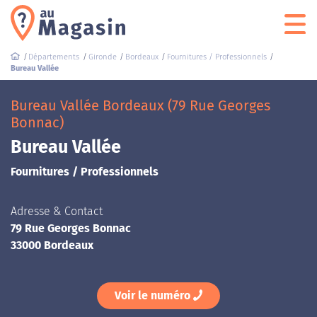
Départements
Gironde
Bordeaux
Fournitures / Professionnels
Bureau Vallée
Bureau Vallée Bordeaux (79 Rue Georges
Bonnac)
Bureau Vallée
Fournitures / Professionnels
Adresse & Contact
79 Rue Georges Bonnac
33000 Bordeaux
Voir le numéro