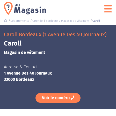
Départements
Gironde
Bordeaux
Magasin de vêtement
Caroll
Caroll Bordeaux (1 Avenue Des 40 Journaux)
Caroll
Magasin de vêtement
Adresse & Contact
1 Avenue Des 40 Journaux
33000 Bordeaux
Voir le numéro