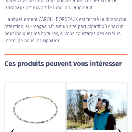
dimanches de fête. Vous pouvez aussi vérifier si Caroll
Bordeaux est ouvert le lundi en l'appelant...
Habituellement
CAROLL BORDEAUX
est fermé le dimanche.
Attention, au-magasin.fr est un site participatif où chacun
peut indiquer les horaires, si vous constatez des erreurs,
merci de nous les signaler.
Ces produits peuvent vous intéresser
❮
❯