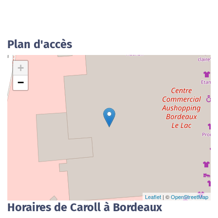
Plan d'accès
+
−
Leaflet
| ©
OpenStreetMap
Horaires de Caroll à Bordeaux