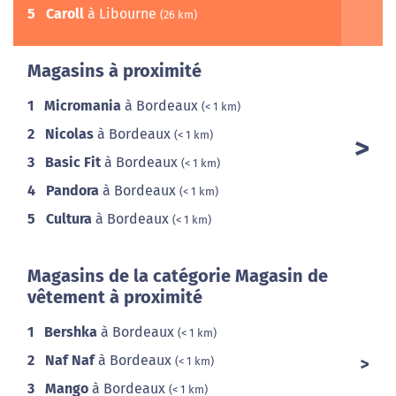
5
Caroll
à Libourne
(26 km)
Magasins à proximité
1
Micromania
à Bordeaux
(< 1 km)
2
Nicolas
à Bordeaux
(< 1 km)
3
Basic Fit
à Bordeaux
(< 1 km)
4
Pandora
à Bordeaux
(< 1 km)
5
Cultura
à Bordeaux
(< 1 km)
Magasins de la catégorie Magasin de
vêtement à proximité
1
Bershka
à Bordeaux
(< 1 km)
2
Naf Naf
à Bordeaux
(< 1 km)
3
Mango
à Bordeaux
(< 1 km)