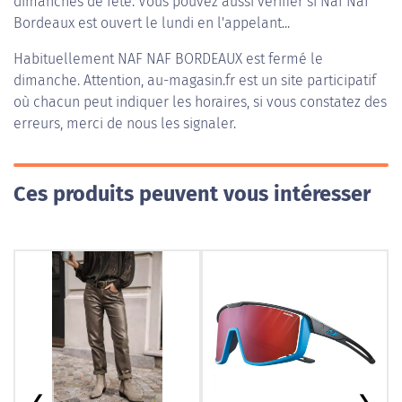
dimanches de fête. Vous pouvez aussi vérifier si Naf Naf
Bordeaux est ouvert le lundi en l'appelant...
Habituellement
NAF NAF BORDEAUX
est fermé le
dimanche. Attention, au-magasin.fr est un site participatif
où chacun peut indiquer les horaires, si vous constatez des
erreurs, merci de nous les signaler.
Ces produits peuvent vous intéresser
❮
❯