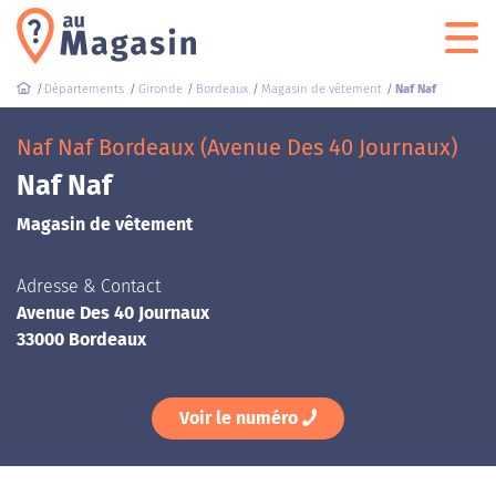
Départements
Gironde
Bordeaux
Magasin de vêtement
Naf Naf
Naf Naf Bordeaux (Avenue Des 40 Journaux)
Naf Naf
Magasin de vêtement
Adresse & Contact
Avenue Des 40 Journaux
33000 Bordeaux
Voir le numéro