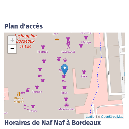
Plan d'accès
+
−
Leaflet
| ©
OpenStreetMap
Horaires de Naf Naf à Bordeaux