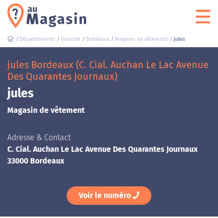
Départements
Gironde
Bordeaux
Magasin de vêtement
jules
jules Bordeaux (C. Cial. Auchan Le Lac Avenue
Des Quarantes Journaux)
jules
Magasin de vêtement
Adresse & Contact
C. Cial. Auchan Le Lac Avenue Des Quarantes Journaux
33000 Bordeaux
Voir le numéro