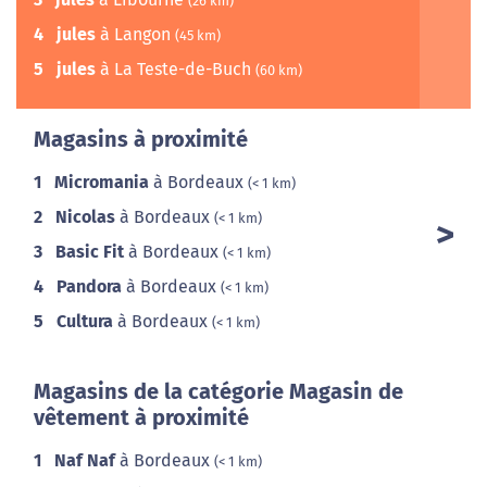
(26 km)
4
jules
à Langon
(45 km)
5
jules
à La Teste-de-Buch
(60 km)
Magasins à proximité
1
Micromania
à Bordeaux
(< 1 km)
2
Nicolas
à Bordeaux
(< 1 km)
3
Basic Fit
à Bordeaux
(< 1 km)
4
Pandora
à Bordeaux
(< 1 km)
5
Cultura
à Bordeaux
(< 1 km)
Magasins de la catégorie Magasin de
vêtement à proximité
1
Naf Naf
à Bordeaux
(< 1 km)