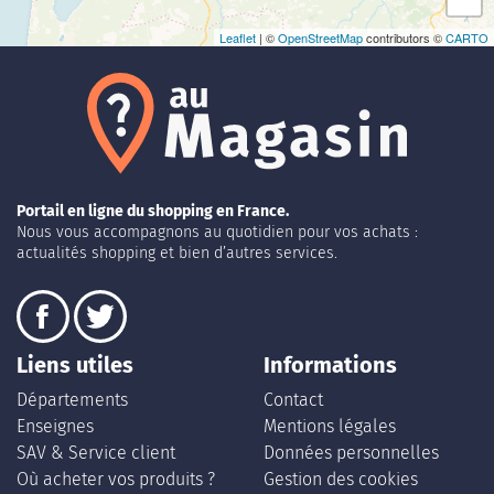
Leaflet
| ©
OpenStreetMap
contributors ©
CARTO
Portail en ligne du shopping en France.
Nous vous accompagnons au quotidien pour vos achats :
actualités shopping et bien d’autres services.
Liens utiles
Informations
Départements
Contact
Enseignes
Mentions légales
SAV & Service client
Données personnelles
Où acheter vos produits ?
Gestion des cookies