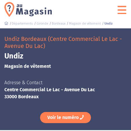
Départements
Gironde
Bordeaux
Magasin de vêtement
Undiz
Undiz Bordeaux (Centre Commercial Le Lac -
Avenue Du Lac)
Undiz
Magasin de vêtement
Adresse & Contact
Centre Commercial Le Lac - Avenue Du Lac
33000 Bordeaux
Voir le numéro