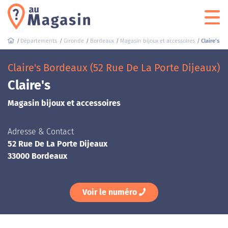
Départements
Gironde
Bordeaux
Magasin bijoux et accessoires
Claire's
Claire's Bordeaux (52 Rue De La Porte Dijeaux)
Claire's
Magasin bijoux et accessoires
Adresse & Contact
52 Rue De La Porte Dijeaux
33000 Bordeaux
Voir le numéro