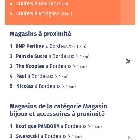
4
Claire's
à Bouliac
(5 km)
5
Claire's
à Mérignac
(6 km)
Magasins à proximité
1
BNP Paribas
à Bordeaux
(< 1 km)
2
Pain de Sucre
à Bordeaux
(< 1 km)
3
The Kooples
à Bordeaux
(< 1 km)
4
Paul
à Bordeaux
(< 1 km)
5
Nicolas
à Bordeaux
(< 1 km)
Magasins de la catégorie Magasin
bijoux et accessoires à proximité
1
Boutique PANDORA
à Bordeaux
(< 1 km)
2
Swarovski
à Bordeaux
(< 1 km)