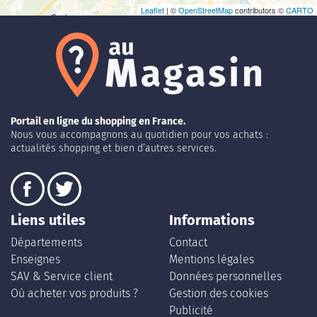
Leaflet
| ©
OpenStreetMap
contributors ©
CARTO
Portail en ligne du shopping en France.
Nous vous accompagnons au quotidien pour vos achats :
actualités shopping et bien d’autres services.
Liens utiles
Informations
Départements
Contact
Enseignes
Mentions légales
SAV & Service client
Données personnelles
Où acheter vos produits ?
Gestion des cookies
Publicité