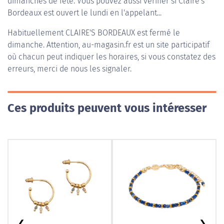
dimanches de fête. Vous pouvez aussi vérifier si Claire's
Bordeaux est ouvert le lundi en l'appelant...
Habituellement
CLAIRE'S BORDEAUX
est fermé le
dimanche. Attention, au-magasin.fr est un site participatif
où chacun peut indiquer les horaires, si vous constatez des
erreurs, merci de nous les signaler.
Ces produits peuvent vous intéresser
❮
❯