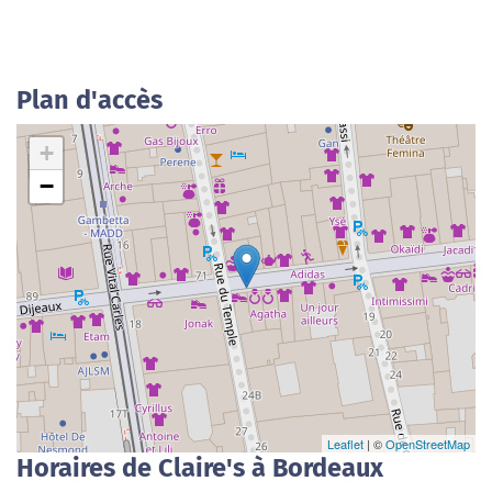
Plan d'accès
+
−
Leaflet
| ©
OpenStreetMap
Horaires de Claire's à Bordeaux