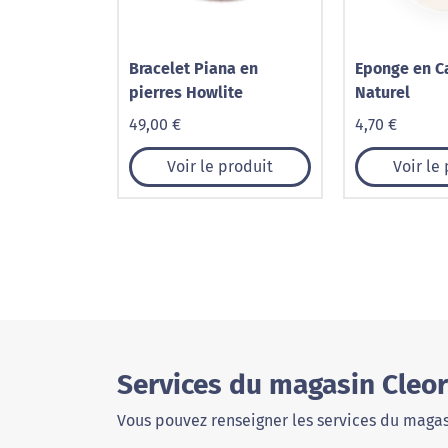
Bracelet Piana en
Eponge en C
pierres Howlite
Naturel
49,00 €
4,70 €
Voir le produit
Voir le
Services du magasin Cleo
Vous pouvez renseigner les services du magas