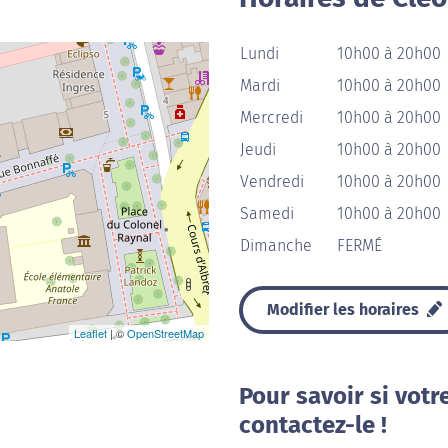
Lundi
10h00 à 20h00
Mardi
10h00 à 20h00
Mercredi
10h00 à 20h00
Jeudi
10h00 à 20h00
Vendredi
10h00 à 20h00
Samedi
10h00 à 20h00
Dimanche
FERMÉ
Modifier les horaires
Leaflet
| ©
OpenStreetMap
Pour savoir si votr
contactez-le !