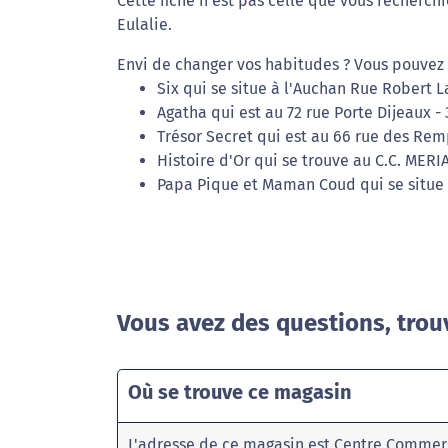
Cette fiche n'est pas celle que vous recherchi
Eulalie.
Envi de changer vos habitudes ? Vous pouvez 
Six qui se situe à l'Auchan Rue Robert 
Agatha qui est au 72 rue Porte Dijeaux 
Trésor Secret qui est au 66 rue des Rem
Histoire d'Or qui se trouve au C.C. ME
Papa Pique et Maman Coud qui se situe 
Vous avez des questions, trou
Où se trouve ce magasin
L'adresse de ce magasin est Centre Commer