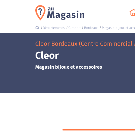
Départements
Gironde
Bordeaux
Magasin bijoux et acc
Cleor Bordeaux (Centre Commercial 
Cleor
Magasin bijoux et accessoires