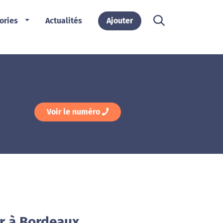
ories
Actualités
Ajouter
Voir le numéro
or à Bordeaux