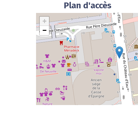
Plan d'accès
+
−