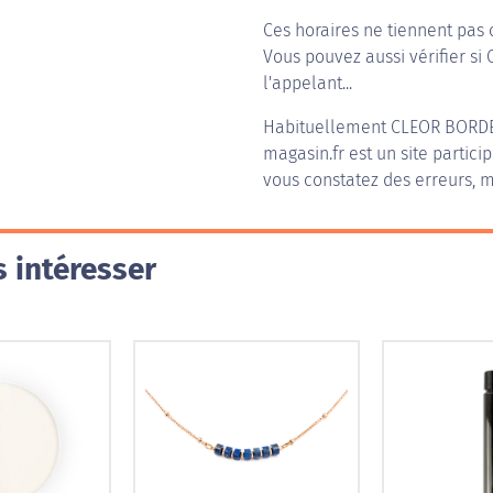
Ces horaires ne tiennent pas 
Vous pouvez aussi vérifier si
l'appelant...
Habituellement
CLEOR BORD
magasin.fr est un site partici
vous constatez des erreurs, m
 intéresser