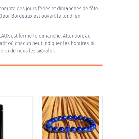
compte des jours fériés et dimanches de fête.
 Cleor Bordeaux est ouvert le lundi en
EAUX
est fermé le dimanche. Attention, au-
patif où chacun peut indiquer les horaires, si
erci de nous les signaler.