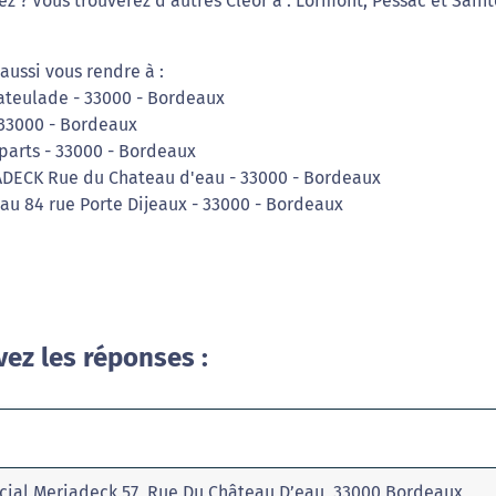
ez ? Vous trouverez d'autres Cleor à : Lormont, Pessac et Saint
aussi vous rendre à :
Lateulade - 33000 - Bordeaux
- 33000 - Bordeaux
parts - 33000 - Bordeaux
RIADECK Rue du Chateau d'eau - 33000 - Bordeaux
au 84 rue Porte Dijeaux - 33000 - Bordeaux
vez les réponses :
cial Meriadeck 57, Rue Du Château D’eau, 33000 Bordeaux