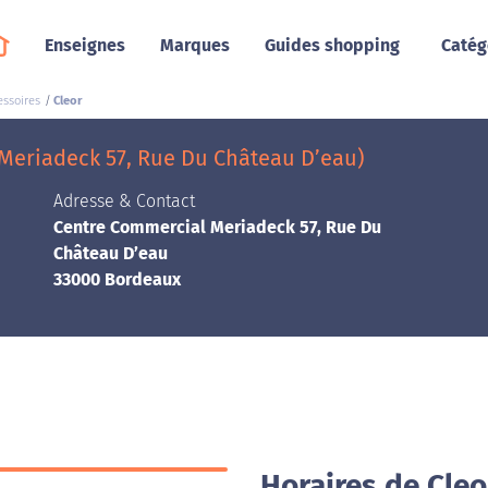
Enseignes
Marques
Guides shopping
Catég
essoires
Cleor
Meriadeck 57, Rue Du Château D’eau)
Adresse & Contact
Centre Commercial Meriadeck 57, Rue Du
Château D’eau
33000 Bordeaux
Horaires de Cle