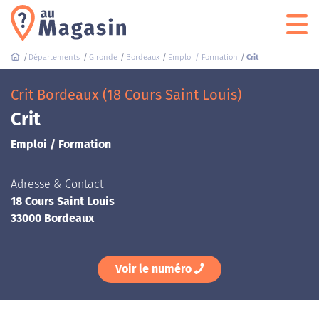
Départements
Gironde
Bordeaux
Emploi / Formation
Crit
Crit Bordeaux (18 Cours Saint Louis)
Crit
Emploi / Formation
Adresse & Contact
18 Cours Saint Louis
33000 Bordeaux
Voir le numéro