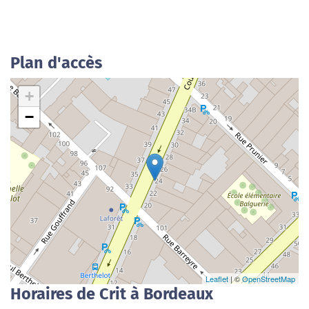
Plan d'accès
+
−
Leaflet
| ©
OpenStreetMap
Horaires de Crit à Bordeaux