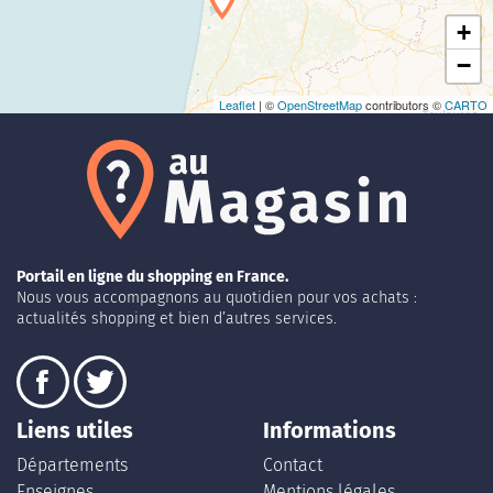
+
−
Leaflet
| ©
OpenStreetMap
contributors ©
CARTO
Portail en ligne du shopping en France.
Nous vous accompagnons au quotidien pour vos achats :
actualités shopping et bien d’autres services.
Liens utiles
Informations
Départements
Contact
Enseignes
Mentions légales