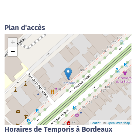
Plan d'accès
+
−
Leaflet
| ©
OpenStreetMap
Horaires de Temporis à Bordeaux