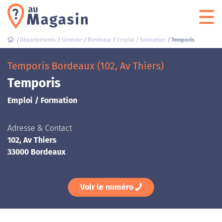
Départements
Gironde
Bordeaux
Emploi / Formation
Temporis
Temporis Bordeaux (102, Av Thiers)
Temporis
Emploi / Formation
Adresse & Contact
102, Av Thiers
33000 Bordeaux
Voir le numéro