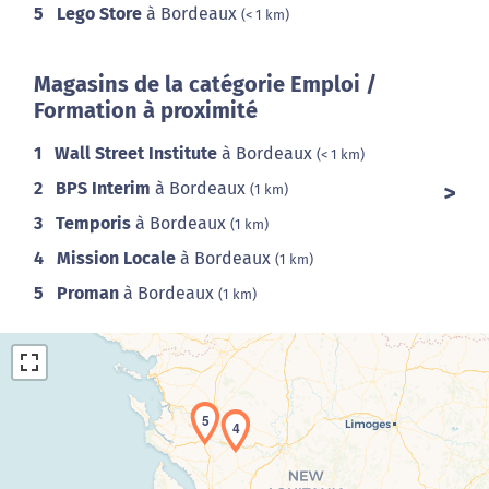
5
Lego Store
à Bordeaux
(< 1 km)
Magasins de la catégorie Emploi /
Formation à proximité
1
Wall Street Institute
à Bordeaux
(< 1 km)
2
BPS Interim
à Bordeaux
(1 km)
3
Temporis
à Bordeaux
(1 km)
4
Mission Locale
à Bordeaux
(1 km)
5
Proman
à Bordeaux
(1 km)
5
4