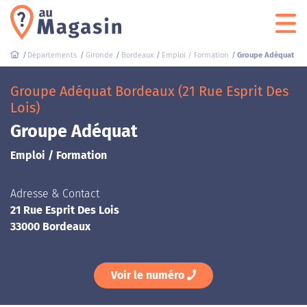
Départements
Gironde
Bordeaux
Emploi / Formation
Groupe Adéquat
Groupe Adéquat Bordeaux (21 Rue Esprit Des
Lois)
Groupe Adéquat
Emploi / Formation
Adresse & Contact
21 Rue Esprit Des Lois
33000 Bordeaux
Voir le numéro