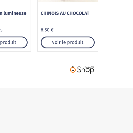
n lumineuse
CHINOIS AU CHOCOLAT
is
6,50 €
 produit
Voir le produit