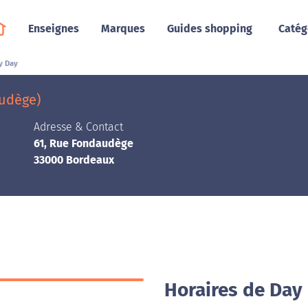
Enseignes
Marques
Guides shopping
Catég
y Day
audège)
Adresse & Contact
61, Rue Fondaudège
33000 Bordeaux
Horaires de Day