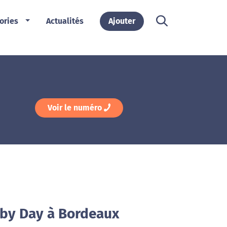
ories
Actualités
Ajouter
Voir le numéro
 by Day à Bordeaux