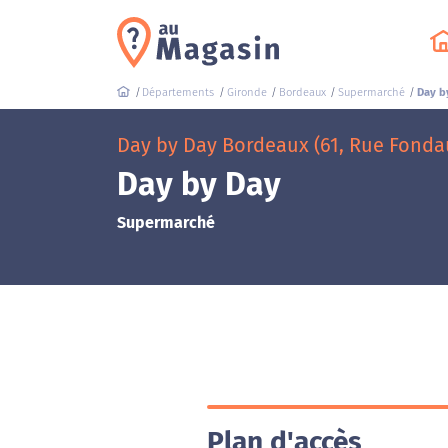
Départements
Gironde
Bordeaux
Supermarché
Day b
Day by Day Bordeaux (61, Rue Fond
Day by Day
Supermarché
Plan d'accès