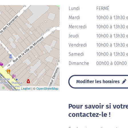
Lundi
FERMÉ
Mardi
10h00 à 13h30 
Mercredi
10h00 à 13h30 
Jeudi
10h00 à 13h30 
Vendredi
10h00 à 13h30 
Samedi
10h00 à 13h30 
Dimanche
00h00 à 00h00
Modifier les horaires
Leaflet
| ©
OpenStreetMap
Pour savoir si votr
contactez-le !