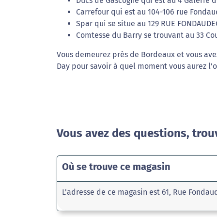
Ducs de Gascogne qui est au 4 Galerie
Carrefour qui est au 104-106 rue Fonda
Spar qui se situe au 129 RUE FONDAUDE
Comtesse du Barry se trouvant au 33 Co
Vous demeurez près de Bordeaux et vous avez
Day pour savoir à quel moment vous aurez l'o
Vous avez des questions, trou
Où se trouve ce magasin
L'adresse de ce magasin est 61, Rue Fonda