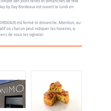
compte des jours fériés et dimanches de fête.
 Day by Day Bordeaux est ouvert le lundi en
BORDEAUX
est fermé le dimanche. Attention, au-
patif où chacun peut indiquer les horaires, si
erci de nous les signaler.