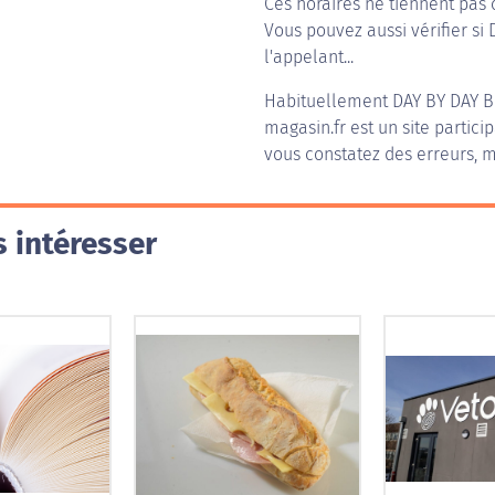
Ces horaires ne tiennent pas 
Vous pouvez aussi vérifier si
l'appelant...
Habituellement
DAY BY DAY 
magasin.fr est un site partici
vous constatez des erreurs, m
 intéresser