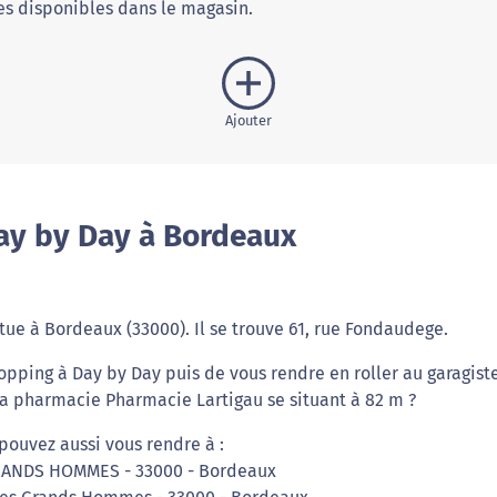
s disponibles dans le magasin.
Ajouter
ay by Day à Bordeaux
ue à Bordeaux (33000). Il se trouve 61, rue Fondaudege.
opping à Day by Day puis de vous rendre en roller au garagist
 la pharmacie Pharmacie Lartigau se situant à 82 m ?
pouvez aussi vous rendre à :
GRANDS HOMMES - 33000 - Bordeaux