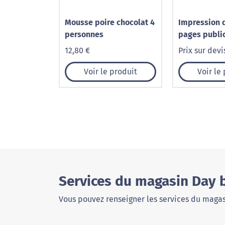
Mousse poire chocolat 4
Impression 
personnes
pages public
12,80 €
Prix sur devi
Voir le produit
Voir le
Services du magasin Day 
Vous pouvez renseigner les services du magas