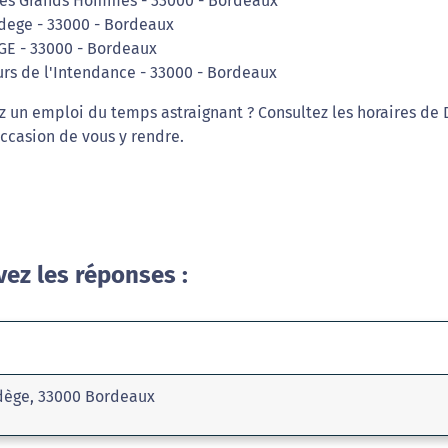
 des Grands Hommes - 33000 - Bordeaux
udege - 33000 - Bordeaux
GE - 33000 - Bordeaux
urs de l'Intendance - 33000 - Bordeaux
 un emploi du temps astraignant ? Consultez les horaires de 
ccasion de vous y rendre.
vez les réponses :
udège, 33000 Bordeaux