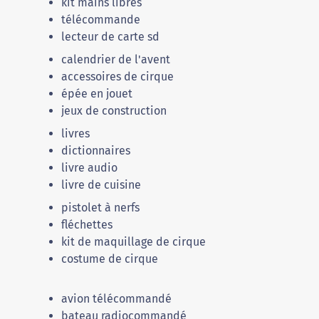
kit mains libres
télécommande
lecteur de carte sd
calendrier de l'avent
accessoires de cirque
épée en jouet
jeux de construction
livres
dictionnaires
livre audio
livre de cuisine
pistolet à nerfs
fléchettes
kit de maquillage de cirque
costume de cirque
avion télécommandé
bateau radiocommandé