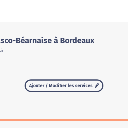
asco-Béarnaise à Bordeaux
in.
Ajouter / Modifier les services