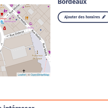
Bordeaux
Ajouter des horaires
Leaflet
| ©
OpenStreetMap