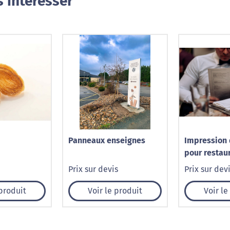
 intéresser
Panneaux enseignes
Impression
pour restau
Prix sur devis
Prix sur dev
 produit
Voir le produit
Voir le