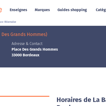
Enseignes
Marques
Guides shopping
Catég
sco-Béarnaise
e Des Grands Hommes)
Adresse & Contact
Place Des Grands Hommes
33000 Bordeaux
Horaires de La 