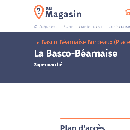
Départements
Gironde
Bordeaux
Supermarché
La Ba
La Basco-Béarnaise Bordeaux (Plac
La Basco-Béarnaise
Supermarché
Plan d'accès