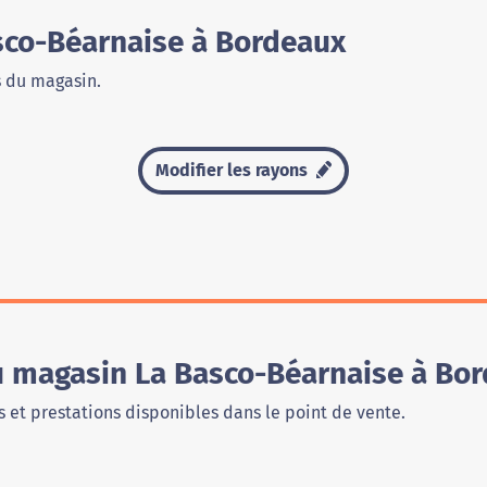
sco-Béarnaise à Bordeaux
s du magasin.
Modifier les rayons
du magasin La Basco-Béarnaise à Bo
 et prestations disponibles dans le point de vente.