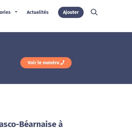
ories
Actualités
Ajouter
Voir le numéro
Basco-Béarnaise à