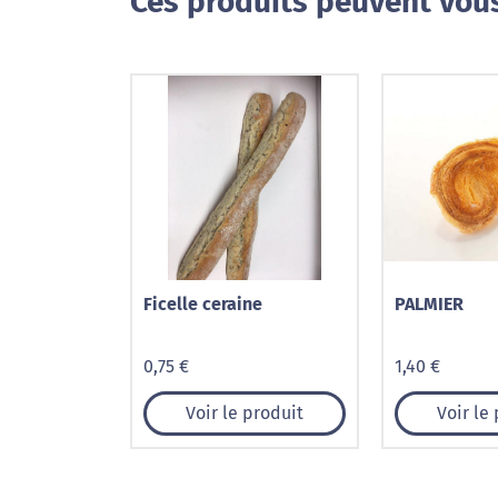
Ces produits peuvent vous
Ficelle ceraine
PALMIER
0,75 €
1,40 €
Voir le produit
Voir le