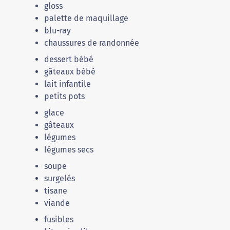
gloss
palette de maquillage
blu-ray
chaussures de randonnée
dessert bébé
gâteaux bébé
lait infantile
petits pots
glace
gâteaux
légumes
légumes secs
soupe
surgelés
tisane
viande
fusibles