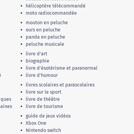
hélicoptère télécommandé
moto radiocommandée
mouton en peluche
ours en peluche
panda en peluche
peluche musicale
livre d'art
biographie
livre d'ésotérisme et paranormal
é
livre d'humour
livres scolaires et parascolaires
livre sur le sport
niques
livre de théâtre
maines
livre de tourisme
guide de jeux vidéos
Xbox One
Nintendo switch