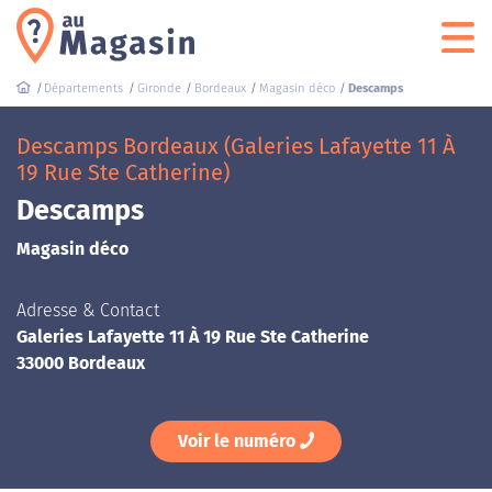
Départements
Gironde
Bordeaux
Magasin déco
Descamps
Descamps Bordeaux (Galeries Lafayette 11 À
19 Rue Ste Catherine)
Descamps
Magasin déco
Adresse & Contact
Galeries Lafayette 11 À 19 Rue Ste Catherine
33000 Bordeaux
Voir le numéro