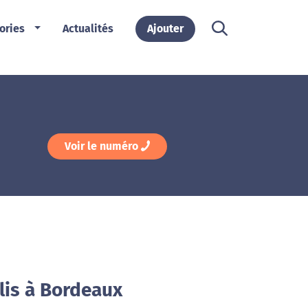
ories
Actualités
Ajouter
Voir le numéro
lis à Bordeaux