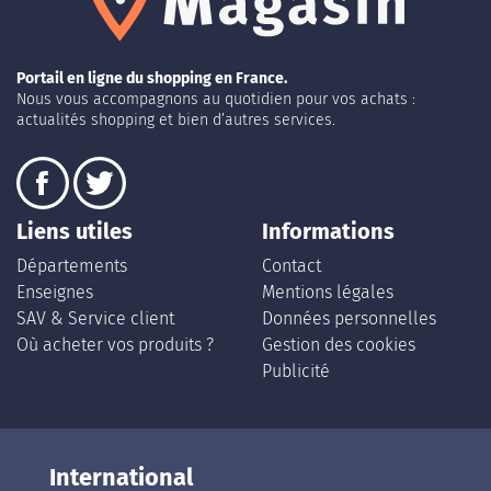
Portail en ligne du shopping en France.
Nous vous accompagnons au quotidien pour vos achats :
actualités shopping et bien d’autres services.
Liens utiles
Informations
Départements
Contact
Enseignes
Mentions légales
SAV & Service client
Données personnelles
Où acheter vos produits ?
Gestion des cookies
Publicité
International