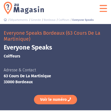
Départements
Gironde
Bordeaux
Coiffeurs
Everyone Speaks
Everyone Speaks Bordeaux (63 Cours De La
Martinique)
Everyone Speaks
Coiffeurs
Adresse & Contact
63 Cours De La Martinique
33000 Bordeaux
Voir le numéro