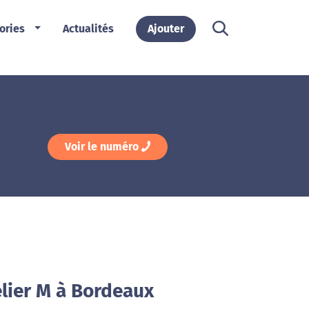
ories
Actualités
Ajouter
Voir le numéro
elier M à Bordeaux