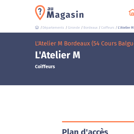
Départements
Gironde
Bordeaux
Coiffeurs
L'Atelier M
L'Atelier M Bordeaux (54 Cours Balgu
L'Atelier M
Coiffeurs
Plan d'accès