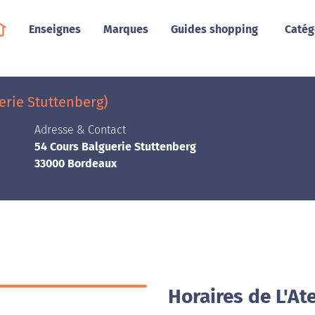
Enseignes
Marques
Guides shopping
Catég
erie Stuttenberg)
Adresse & Contact
54 Cours Balguerie Stuttenberg
33000 Bordeaux
Horaires de L'At