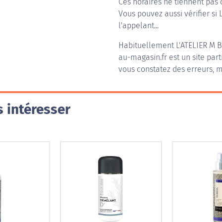
Ces horaires ne tiennent pas 
Vous pouvez aussi vérifier si 
l'appelant...
Habituellement
L'ATELIER M
au-magasin.fr est un site part
vous constatez des erreurs, m
 intéresser