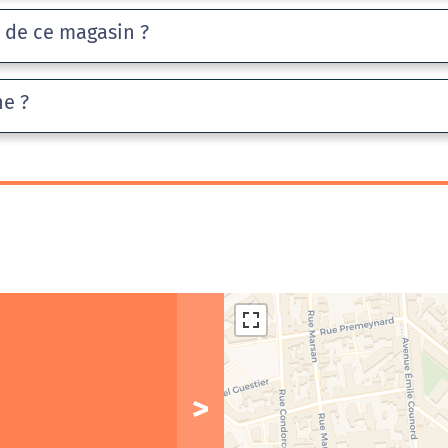
e de ce magasin ?
he ?