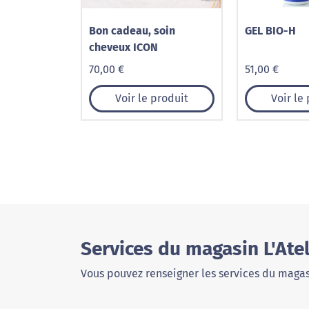
Bon cadeau, soin
GEL BIO-H
cheveux ICON
70,00 €
51,00 €
Voir le produit
Voir le
Services du magasin L'Ate
Vous pouvez renseigner les services du magas