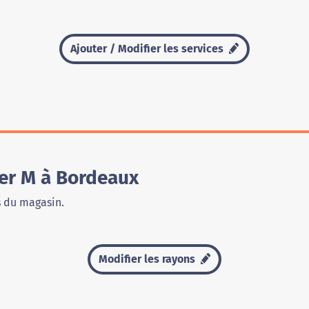
Ajouter / Modifier les services
ier M à Bordeaux
s du magasin.
Modifier les rayons