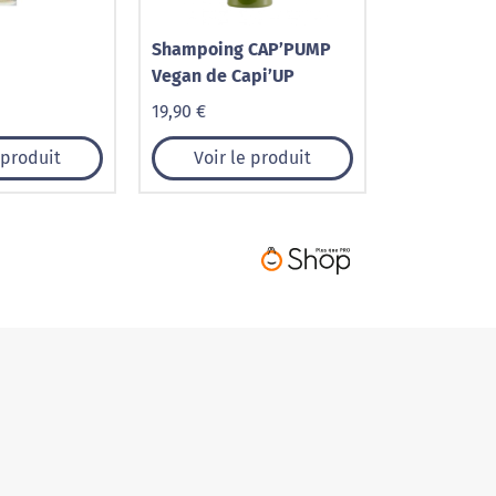
Shampoing CAP’PUMP
Vegan de Capi’UP
19,90 €
 produit
Voir le produit