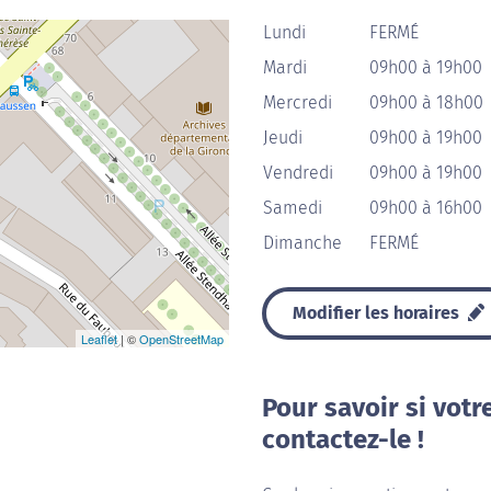
Lundi
FERMÉ
Mardi
09h00 à 19h00
Mercredi
09h00 à 18h00
Jeudi
09h00 à 19h00
Vendredi
09h00 à 19h00
Samedi
09h00 à 16h00
Dimanche
FERMÉ
Modifier les horaires
Leaflet
| ©
OpenStreetMap
Pour savoir si votr
contactez-le !