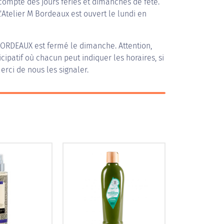
compte des jours fériés et dimanches de fête.
L'Atelier M Bordeaux est ouvert le lundi en
 BORDEAUX
est fermé le dimanche. Attention,
icipatif où chacun peut indiquer les horaires, si
erci de nous les signaler.