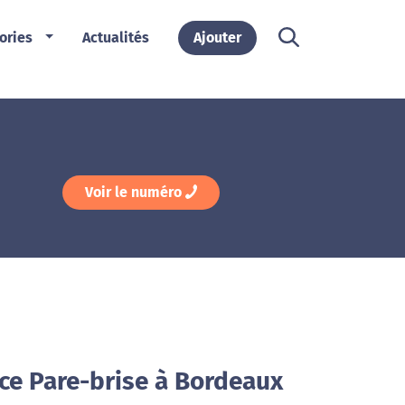
ories
Actualités
Ajouter
Voir le numéro
ce Pare-brise à Bordeaux