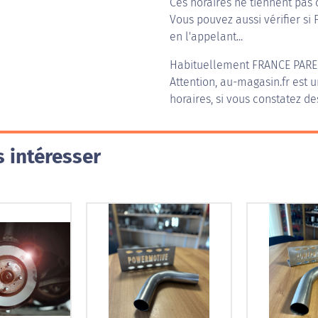
Ces horaires ne tiennent pas 
Vous pouvez aussi vérifier si
en l'appelant...
Habituellement
FRANCE PARE
Attention, au-magasin.fr est u
horaires, si vous constatez de
 intéresser