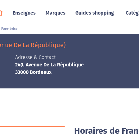
Enseignes
Marques
Guides shopping
Catég
 Pare-brise
venue De La République)
Adresse & Contact
249, Avenue De La République
33000 Bordeaux
Horaires de Fran