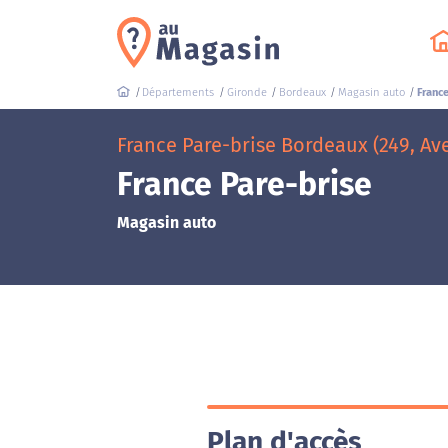
Départements
Gironde
Bordeaux
Magasin auto
France
France Pare-brise Bordeaux (249, A
France Pare-brise
Magasin auto
Plan d'accès