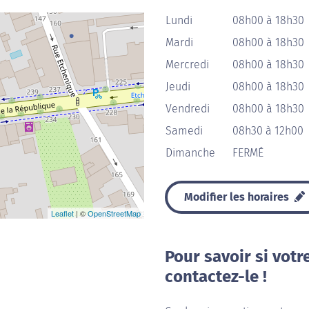
Lundi
08h00 à 18h30
Mardi
08h00 à 18h30
Mercredi
08h00 à 18h30
Jeudi
08h00 à 18h30
Vendredi
08h00 à 18h30
Samedi
08h30 à 12h00
Dimanche
FERMÉ
Modifier les horaires
Leaflet
| ©
OpenStreetMap
Pour savoir si votr
contactez-le !