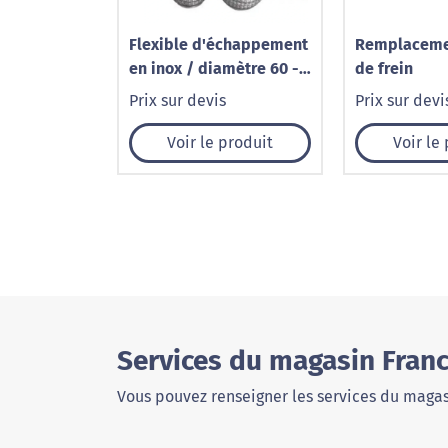
Flexible d'échappement
Remplacemen
en inox / diamètre 60 -
de frein
Longueur 250
Prix sur devis
Prix sur devi
Voir le produit
Voir le
Services du magasin Franc
Vous pouvez renseigner les services du magas