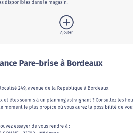
s disponibles dans le magasin.
Ajouter
rance Pare-brise à Bordeaux
 localisé 249, avenue de la Republique à Bordeaux.
x et êtes soumis à un planning astraignant ? Consultez les he
le moment le plus propice où vous aurez la possibilité de vou
pouvez essayer de vous rendre à :