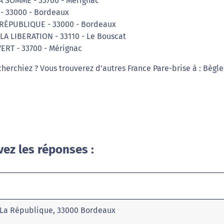
LA SOMME - 33700 - Mérignac
 - 33000 - Bordeaux
 RÉPUBLIQUE - 33000 - Bordeaux
 LA LIBERATION - 33110 - Le Bouscat
ERT - 33700 - Mérignac
herchiez ? Vous trouverez d'autres France Pare-brise à : Bègle
vez les réponses :
e La République, 33000 Bordeaux