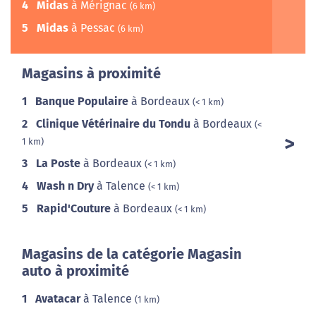
4
Midas
à Mérignac
(6 km)
5
Midas
à Pessac
(6 km)
Magasins à proximité
1
Banque Populaire
à Bordeaux
(< 1 km)
2
Clinique Vétérinaire du Tondu
à Bordeaux
(<
1 km)
3
La Poste
à Bordeaux
(< 1 km)
4
Wash n Dry
à Talence
(< 1 km)
5
Rapid'Couture
à Bordeaux
(< 1 km)
Magasins de la catégorie Magasin
auto à proximité
1
Avatacar
à Talence
(1 km)