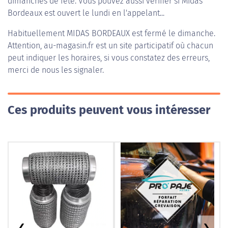
dimanches de fête. Vous pouvez aussi vérifier si Midas
Bordeaux est ouvert le lundi en l'appelant...
Habituellement
MIDAS BORDEAUX
est fermé le dimanche.
Attention, au-magasin.fr est un site participatif où chacun
peut indiquer les horaires, si vous constatez des erreurs,
merci de nous les signaler.
Ces produits peuvent vous intéresser
❮
❯