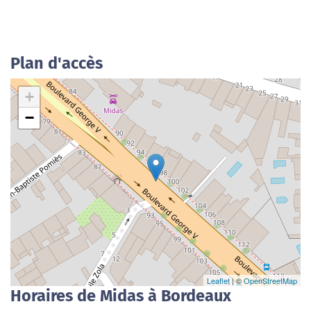
Plan d'accès
+
−
Leaflet
| ©
OpenStreetMap
Horaires de Midas à Bordeaux