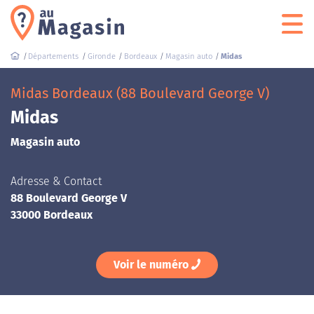
Départements
Gironde
Bordeaux
Magasin auto
Midas
Midas Bordeaux (88 Boulevard George V)
Midas
Magasin auto
Adresse & Contact
88 Boulevard George V
33000 Bordeaux
Voir le numéro