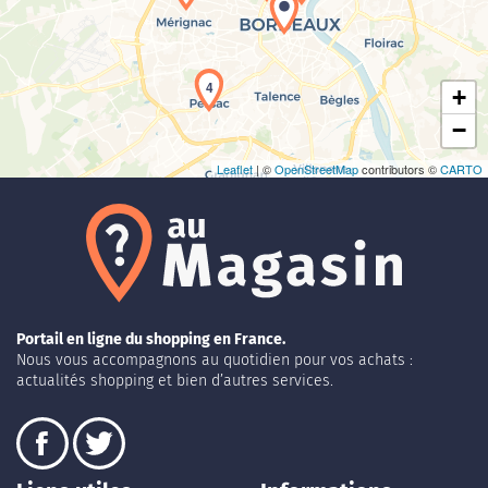
4
+
−
Leaflet
| ©
OpenStreetMap
contributors ©
CARTO
Portail en ligne du shopping en France.
Nous vous accompagnons au quotidien pour vos achats :
actualités shopping et bien d’autres services.