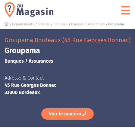
Départements
Gironde
Bordeaux
Banques / Assurances
Groupama
Groupama Bordeaux (45 Rue Georges Bonnac)
Groupama
Banques / Assurances
Adresse & Contact
45 Rue Georges Bonnac
33000 Bordeaux
Voir le numéro