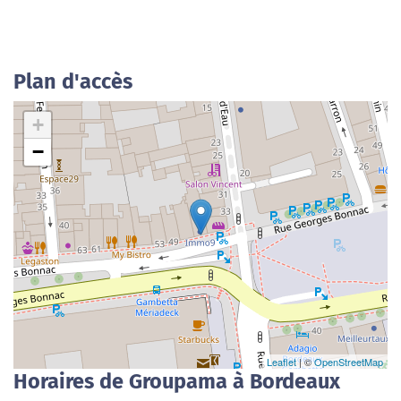
Plan d'accès
+
−
Leaflet
| ©
OpenStreetMap
Horaires de Groupama à Bordeaux