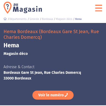
Départements
Gironde
Bordeaux
Magasin déco
Hema
Hema Bordeaux (Bordeaux Gare St Jean, Rue
Charles Domercq)
Hema
Magasin déco
Adresse & Contact
Bordeaux Gare St Jean, Rue Charles Domercq
33000 Bordeaux
Voir le numéro