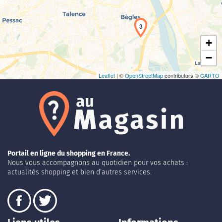
3
+
−
Leaflet
| ©
OpenStreetMap
contributors ©
CARTO
Portail en ligne du shopping en France.
Nous vous accompagnons au quotidien pour vos achats :
actualités shopping et bien d’autres services.