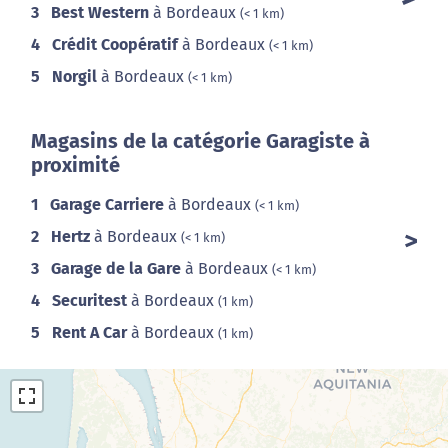
3
Best Western
à Bordeaux
(< 1 km)
4
Crédit Coopératif
à Bordeaux
(< 1 km)
5
Norgil
à Bordeaux
(< 1 km)
Magasins de la catégorie Garagiste à
proximité
1
Garage Carriere
à Bordeaux
(< 1 km)
2
Hertz
à Bordeaux
(< 1 km)
3
Garage de la Gare
à Bordeaux
(< 1 km)
4
Securitest
à Bordeaux
(1 km)
5
Rent A Car
à Bordeaux
(1 km)