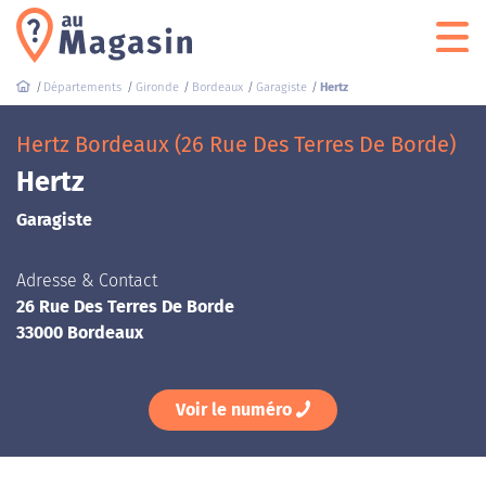
Départements
Gironde
Bordeaux
Garagiste
Hertz
Hertz Bordeaux (26 Rue Des Terres De Borde)
Hertz
Garagiste
Adresse & Contact
26 Rue Des Terres De Borde
33000 Bordeaux
Voir le numéro