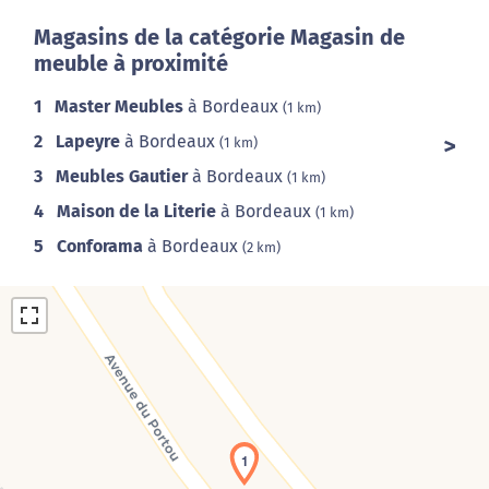
Magasins de la catégorie Magasin de
meuble à proximité
1
Master Meubles
à Bordeaux
(1 km)
2
Lapeyre
à Bordeaux
(1 km)
3
Meubles Gautier
à Bordeaux
(1 km)
4
Maison de la Literie
à Bordeaux
(1 km)
5
Conforama
à Bordeaux
(2 km)
1
Chargement de la carte en cours...