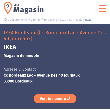
Départements
Gironde
Bordeaux
Magasin de meuble
IKEA
IKEA Bordeaux (Cc Bordeaux Lac - Avenue Des
40 Journaux)
IKEA
Magasin de meuble
Adresse & Contact
Cc Bordeaux Lac - Avenue Des 40 Journaux
33000 Bordeaux
Voir le numéro