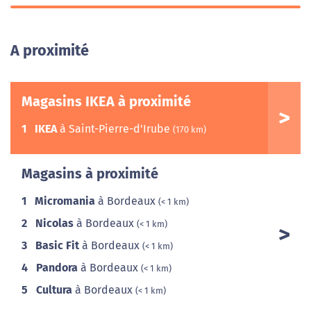
A proximité
Magasins IKEA à proximité
1
IKEA
à Saint-Pierre-d'Irube
(170 km)
Magasins à proximité
1
Micromania
à Bordeaux
(< 1 km)
2
Nicolas
à Bordeaux
(< 1 km)
3
Basic Fit
à Bordeaux
(< 1 km)
4
Pandora
à Bordeaux
(< 1 km)
5
Cultura
à Bordeaux
(< 1 km)