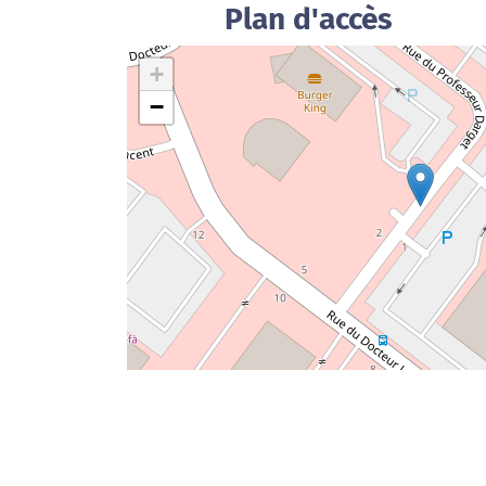
Plan d'accès
+
−