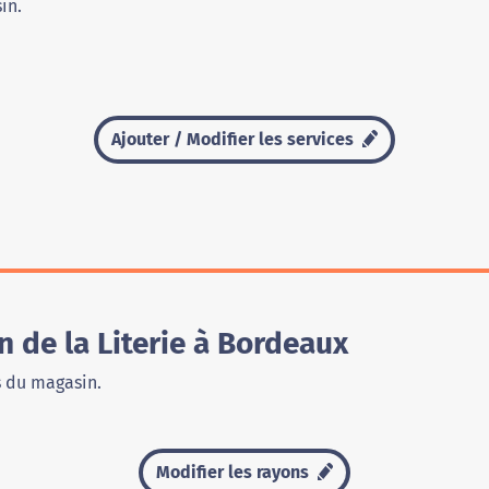
in.
Ajouter / Modifier les services
 de la Literie à Bordeaux
s du magasin.
Modifier les rayons