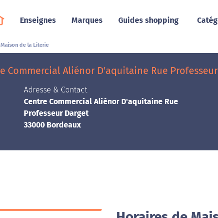
Enseignes
Marques
Guides shopping
Catég
Maison de la Literie
re Commercial Aliénor D'aquitaine Rue Professeur
Adresse & Contact
Centre Commercial Aliénor D'aquitaine Rue
Professeur Darget
33000 Bordeaux
Horaires de Mais