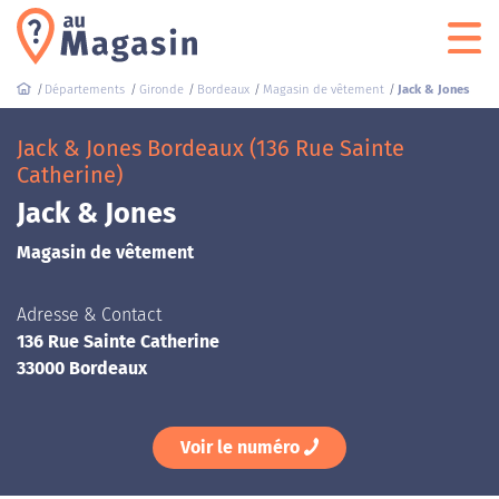
Départements
Gironde
Bordeaux
Magasin de vêtement
Jack & Jones
Jack & Jones Bordeaux (136 Rue Sainte
Catherine)
Jack & Jones
Magasin de vêtement
Adresse & Contact
136 Rue Sainte Catherine
33000 Bordeaux
Voir le numéro