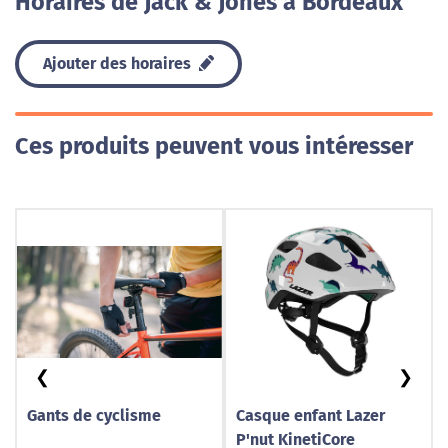
Horaires de Jack & Jones à Bordeaux
Ajouter des horaires
Ces produits peuvent vous intéresser
❮
❯
Gants de cyclisme
Casque enfant Lazer
P'nut KinetiCore