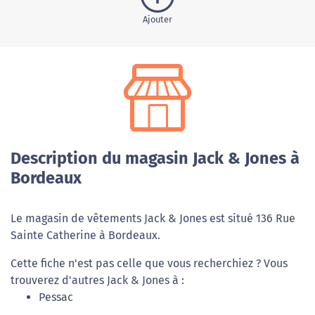
Ajouter
Description du magasin Jack & Jones à
Bordeaux
Le magasin de vêtements Jack & Jones est situé 136 Rue
Sainte Catherine à Bordeaux.
Cette fiche n'est pas celle que vous recherchiez ? Vous
trouverez d'autres Jack & Jones à :
Pessac