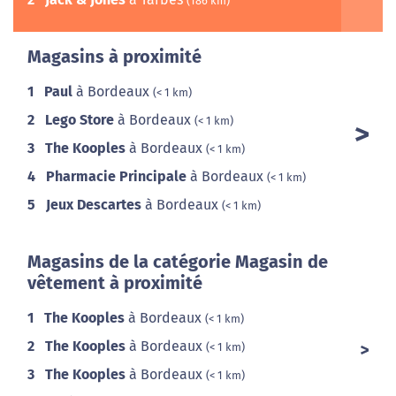
(186 km)
Magasins à proximité
1
Paul
à Bordeaux
(< 1 km)
2
Lego Store
à Bordeaux
(< 1 km)
3
The Kooples
à Bordeaux
(< 1 km)
4
Pharmacie Principale
à Bordeaux
(< 1 km)
5
Jeux Descartes
à Bordeaux
(< 1 km)
Magasins de la catégorie Magasin de
vêtement à proximité
1
The Kooples
à Bordeaux
(< 1 km)
2
The Kooples
à Bordeaux
(< 1 km)
3
The Kooples
à Bordeaux
(< 1 km)