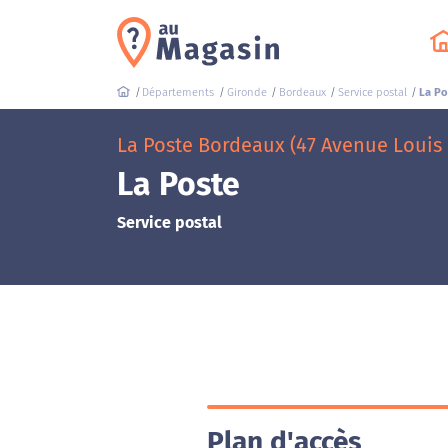
Départements
Gironde
Bordeaux
Service postal
La Po
La Poste Bordeaux (47 Avenue Louis
La Poste
Service postal
Plan d'accès