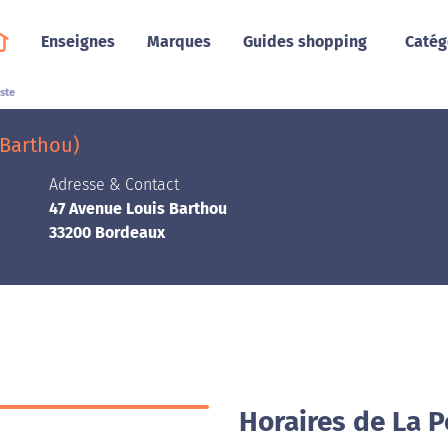
Enseignes
Marques
Guides shopping
Catég
ste
 Barthou)
Adresse & Contact
47 Avenue Louis Barthou
33200 Bordeaux
Horaires de La 