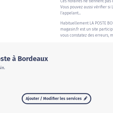
Ces horaires ne tiennent pas 
Vous pouvez aussi vérifier si
l'appelant...
Habituellement
LA POSTE B
magasin.fr est un site partici
vous constatez des erreurs, m
oste à Bordeaux
in.
Ajouter / Modifier les services