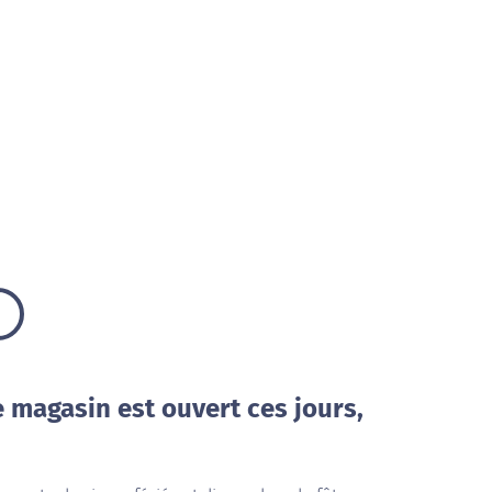
e magasin est ouvert ces jours,