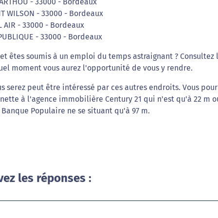
BARTHOU - 33000 - Bordeaux
NT WILSON - 33000 - Bordeaux
L AIR - 33000 - Bordeaux
EPUBLIQUE - 33000 - Bordeaux
et êtes soumis à un emploi du temps astraignant ? Consultez 
quel moment vous aurez l'opportunité de vous y rendre.
s serez peut être intéressé par ces autres endroits. Vous pour
inette à l'agence immobilière Century 21 qui n'est qu'à 22 m o
 Banque Populaire ne se situant qu'à 97 m.
vez les réponses :