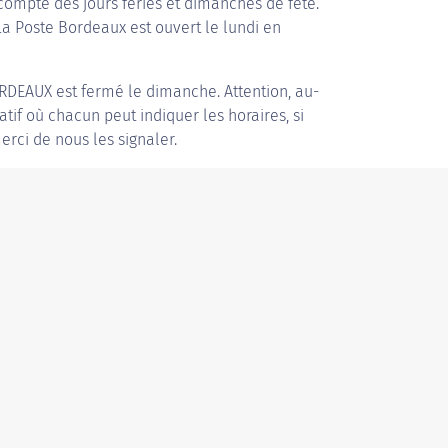
compte des jours fériés et dimanches de fête.
 La Poste Bordeaux est ouvert le lundi en
ORDEAUX
est fermé le dimanche. Attention, au-
patif où chacun peut indiquer les horaires, si
erci de nous les signaler.