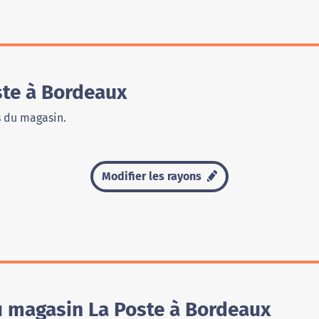
te à Bordeaux
s du magasin.
Modifier les rayons
u magasin La Poste à Bordeaux