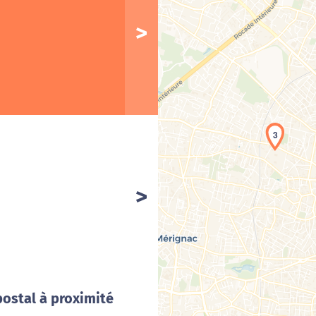
3
Cha
postal à proximité