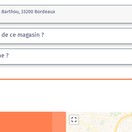
s Barthou, 33200 Bordeaux
e de ce magasin ?
he ?