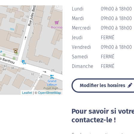
Lundi
09h00 à 18h00
Mardi
09h00 à 18h00
Mercredi
09h00 à 18h00
Jeudi
FERMÉ
Vendredi
09h00 à 18h00
Samedi
FERMÉ
Dimanche
FERMÉ
Modifier les horaires
Leaflet
| ©
OpenStreetMap
Pour savoir si votr
contactez-le !