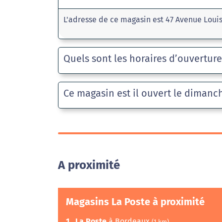
L'adresse de ce magasin est 47 Avenue Loui
Quels sont les horaires d’ouvertur
Ce magasin est il ouvert le dimanc
A proximité
Magasins La Poste à proximité
1
La Poste
à Bordeaux
(1 km)