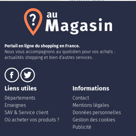
Portail en ligne du shopping en France.
Nous vous accompagnons au quotidien pour vos achats :
actualités shopping et bien d’autres services.
Liens utiles
Informations
Départements
Contact
Enseignes
Mentions légales
SAV & Service client
Données personnelles
Où acheter vos produits ?
Gestion des cookies
Publicité