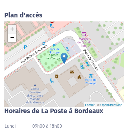
Plan d'accès
+
−
Leaflet
| ©
OpenStreetMap
Horaires de La Poste à Bordeaux
Lundi
09h00 à 18h00