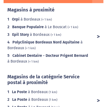
Magasins à proximité
1
Orpi
à Bordeaux
(< 1 km)
2
Banque Populaire
à Le Bouscat
(< 1 km)
3
Epil Story
à Bordeaux
(< 1 km)
4
Polyclinique Bordeaux Nord Aquitaine
à
Bordeaux
(< 1 km)
5
Cabinet Dentaire - Docteur Prigent Bernard
à Bordeaux
(< 1 km)
Magasins de la catégorie Service
postal à proximité
1
La Poste
à Bordeaux
(1 km)
2
La Poste
à Bordeaux
(1 km)