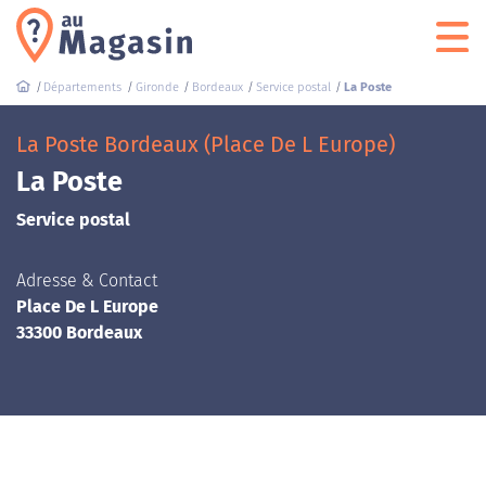
Départements
Gironde
Bordeaux
Service postal
La Poste
La Poste Bordeaux (Place De L Europe)
La Poste
Service postal
Adresse & Contact
Place De L Europe
33300 Bordeaux