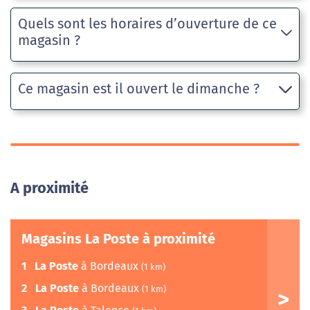
Quels sont les horaires d’ouverture de ce
magasin ?
Ce magasin est il ouvert le dimanche ?
A proximité
Magasins La Poste à proximité
1
La Poste
à Bordeaux
(1 km)
2
La Poste
à Bordeaux
(1 km)