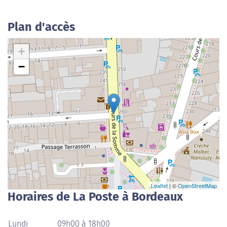
Plan d'accès
+
−
Leaflet
| ©
OpenStreetMap
Horaires de La Poste à Bordeaux
Lundi
09h00 à 18h00