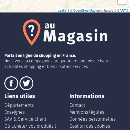
Leaflet
| ©
OpenStreetMap
contributors ©
CARTO
Portail en ligne du shopping en France.
Nous vous accompagnons au quotidien pour vos achats :
actualités shopping et bien d’autres services.
Liens utiles
Informations
Départements
Contact
Enseignes
Mentions légales
SAV & Service client
Données personnelles
Où acheter vos produits ?
Gestion des cookies