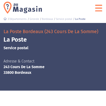
Départements
Gironde
Bordeaux
Service postal
La Poste
La Poste Bordeaux (243 Cours De La Somme)
La Poste
Service postal
Adresse & Contact
243 Cours De La Somme
33800 Bordeaux