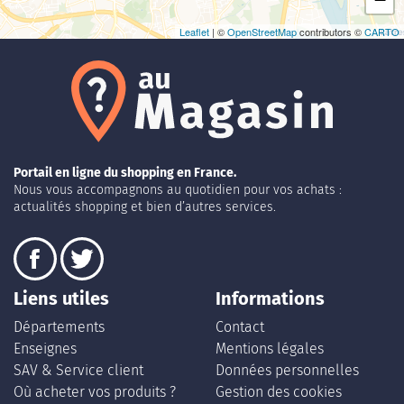
Leaflet
| ©
OpenStreetMap
contributors ©
CARTO
Portail en ligne du shopping en France.
Nous vous accompagnons au quotidien pour vos achats :
actualités shopping et bien d’autres services.
Liens utiles
Informations
Départements
Contact
Enseignes
Mentions légales
SAV & Service client
Données personnelles
Où acheter vos produits ?
Gestion des cookies