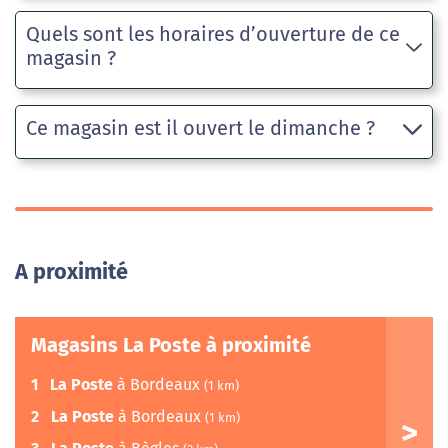
Quels sont les horaires d’ouverture de ce
magasin ?
Ce magasin est il ouvert le dimanche ?
A proximité
Magasins La Poste à proximité
1
La Poste
à Bordeaux
(1 km)
2
La Poste
à Bordeaux
(1 km)