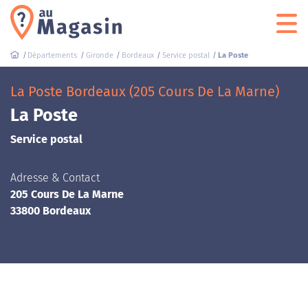
Départements
Gironde
Bordeaux
Service postal
La Poste
La Poste Bordeaux (205 Cours De La Marne)
La Poste
Service postal
Adresse & Contact
205 Cours De La Marne
33800 Bordeaux