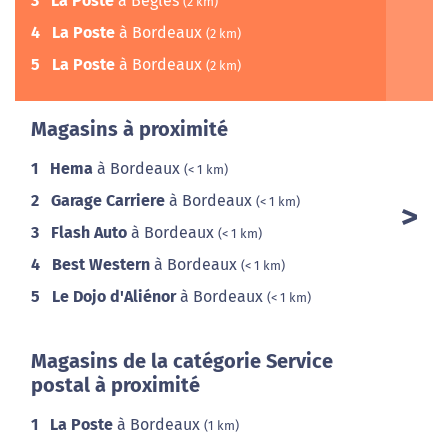
3
La Poste
à Bègles
(2 km)
4
La Poste
à Bordeaux
(2 km)
5
La Poste
à Bordeaux
(2 km)
Magasins à proximité
1
Hema
à Bordeaux
(< 1 km)
2
Garage Carriere
à Bordeaux
(< 1 km)
3
Flash Auto
à Bordeaux
(< 1 km)
4
Best Western
à Bordeaux
(< 1 km)
5
Le Dojo d'Aliénor
à Bordeaux
(< 1 km)
Magasins de la catégorie Service
postal à proximité
1
La Poste
à Bordeaux
(1 km)