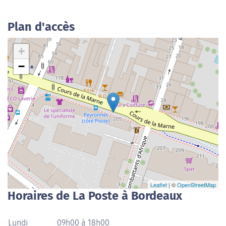
Plan d'accès
+
−
Leaflet
| ©
OpenStreetMap
Horaires de La Poste à Bordeaux
Lundi
09h00 à 18h00