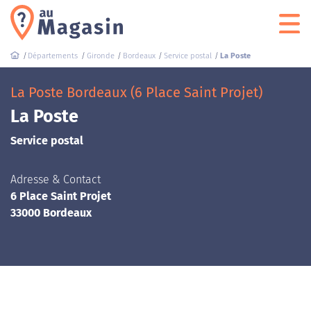
Départements
Gironde
Bordeaux
Service postal
La Poste
La Poste Bordeaux (6 Place Saint Projet)
La Poste
Service postal
Adresse & Contact
6 Place Saint Projet
33000 Bordeaux