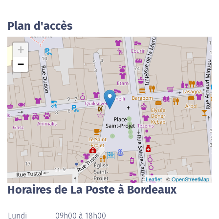
Plan d'accès
+
−
Leaflet
| ©
OpenStreetMap
Horaires de La Poste à Bordeaux
Lundi
09h00 à 18h00