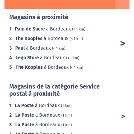
Magasins à proximité
1
Pain de Sucre
à Bordeaux
(< 1 km)
2
The Kooples
à Bordeaux
(< 1 km)
3
Paul
à Bordeaux
(< 1 km)
4
Lego Store
à Bordeaux
(< 1 km)
5
The Kooples
à Bordeaux
(< 1 km)
Magasins de la catégorie Service
postal à proximité
1
La Poste
à Bordeaux
(1 km)
2
La Poste
à Bordeaux
(1 km)
3
La Poste
à Bordeaux
(1 km)