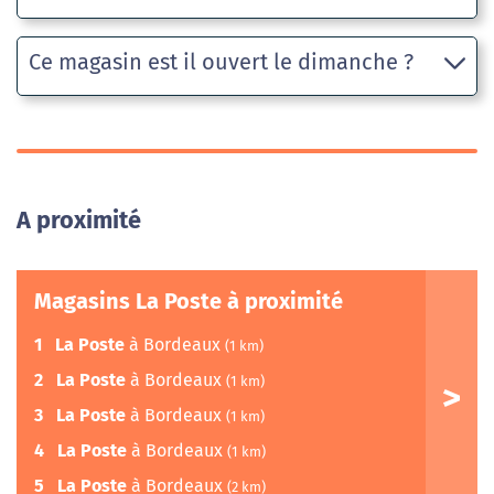
Ce magasin est il ouvert le dimanche ?
A proximité
Magasins La Poste à proximité
1
La Poste
à Bordeaux
(1 km)
2
La Poste
à Bordeaux
(1 km)
3
La Poste
à Bordeaux
(1 km)
4
La Poste
à Bordeaux
(1 km)
5
La Poste
à Bordeaux
(2 km)