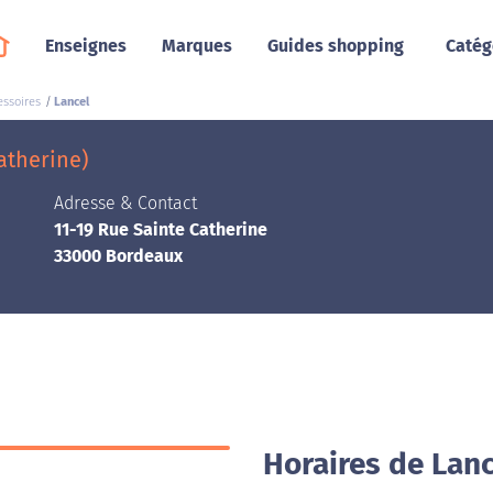
Enseignes
Marques
Guides shopping
Catég
essoires
Lancel
atherine)
Adresse & Contact
11-19 Rue Sainte Catherine
33000 Bordeaux
Horaires de Lan