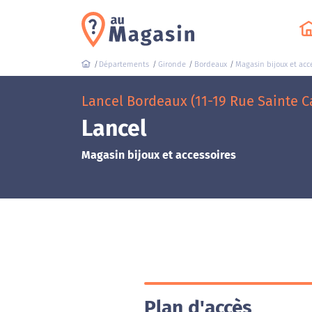
Départements
Gironde
Bordeaux
Magasin bijoux et acc
Lancel Bordeaux (11-19 Rue Sainte C
Lancel
Magasin bijoux et accessoires
Plan d'accès