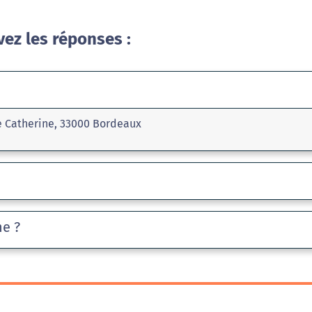
vez les réponses :
te Catherine, 33000 Bordeaux
he ?