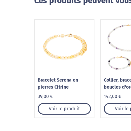
Ces produits peuvent vous
Bracelet Serena en
Collier, brac
pierres Citrine
boucles d'or
Serena en pi
39,00 €
142,00 €
Fluorite
Voir le produit
Voir le