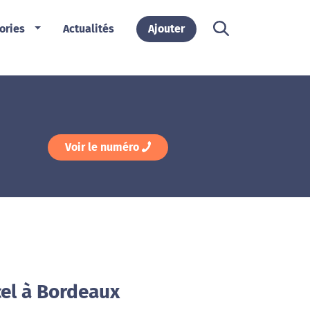
ories
Actualités
Ajouter
Voir le numéro
cel à Bordeaux