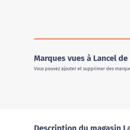
Marques vues à Lancel de
Vous pouvez ajouter et supprimer des marque
Description du magasin L