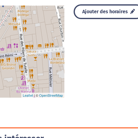
Ajouter des horaires
Leaflet
| ©
OpenStreetMap