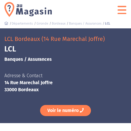
Départements
Gironde
Bordeaux
Banques / Assurances
LCL
LCL Bordeaux (14 Rue Marechal Joffre)
LCL
Banques / Assurances
Adresse & Contact
14 Rue Marechal Joffre
33000 Bordeaux
Voir le numéro