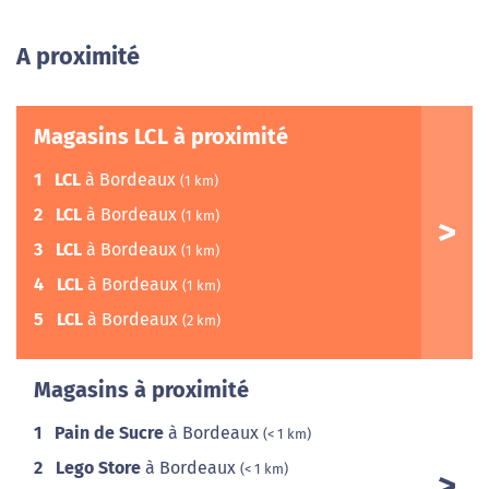
A proximité
Magasins LCL à proximité
1
LCL
à Bordeaux
(1 km)
2
LCL
à Bordeaux
(1 km)
3
LCL
à Bordeaux
(1 km)
4
LCL
à Bordeaux
(1 km)
5
LCL
à Bordeaux
(2 km)
Magasins à proximité
1
Pain de Sucre
à Bordeaux
(< 1 km)
2
Lego Store
à Bordeaux
(< 1 km)