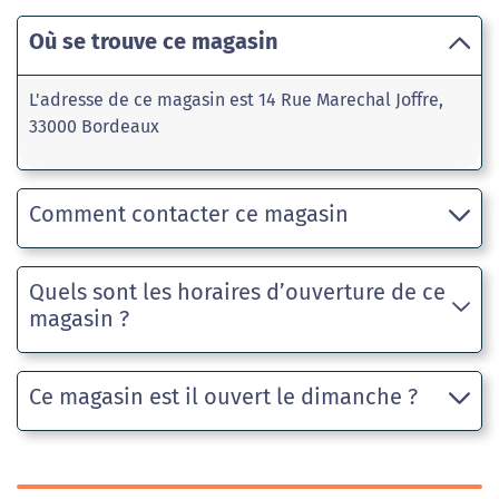
Où se trouve ce magasin
L'adresse de ce magasin est 14 Rue Marechal Joffre,
33000 Bordeaux
Comment contacter ce magasin
Quels sont les horaires d’ouverture de ce
magasin ?
Ce magasin est il ouvert le dimanche ?