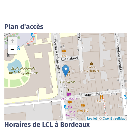
Plan d'accès
+
−
Leaflet
| ©
OpenStreetMap
Horaires de LCL à Bordeaux