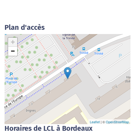
Plan d'accès
+
−
Leaflet
| ©
OpenStreetMap
Horaires de LCL à Bordeaux