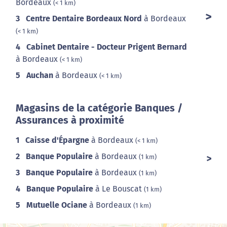
Bordeaux
(< 1 km)
3
Centre Dentaire Bordeaux Nord
à Bordeaux
(< 1 km)
4
Cabinet Dentaire - Docteur Prigent Bernard
à Bordeaux
(< 1 km)
5
Auchan
à Bordeaux
(< 1 km)
Magasins de la catégorie Banques /
Assurances à proximité
1
Caisse d'Épargne
à Bordeaux
(< 1 km)
2
Banque Populaire
à Bordeaux
(1 km)
3
Banque Populaire
à Bordeaux
(1 km)
4
Banque Populaire
à Le Bouscat
(1 km)
5
Mutuelle Ociane
à Bordeaux
(1 km)