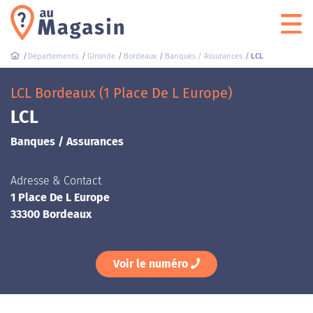
Départements
Gironde
Bordeaux
Banques / Assurances
LCL
LCL Bordeaux (1 Place De L Europe)
LCL
Banques / Assurances
Adresse & Contact
1 Place De L Europe
33300 Bordeaux
Voir le numéro