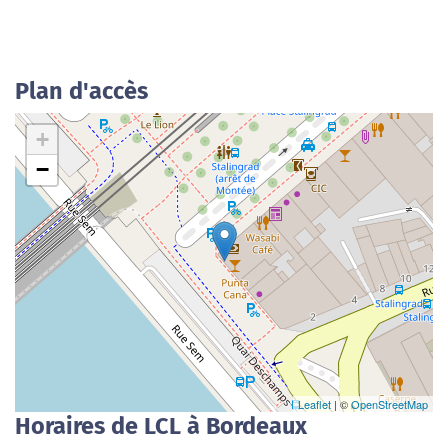
Plan d'accès
+
−
Leaflet
| ©
OpenStreetMap
Horaires de LCL à Bordeaux