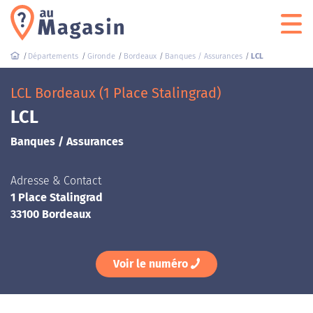
Départements
Gironde
Bordeaux
Banques / Assurances
LCL
LCL Bordeaux (1 Place Stalingrad)
LCL
Banques / Assurances
Adresse & Contact
1 Place Stalingrad
33100 Bordeaux
Voir le numéro