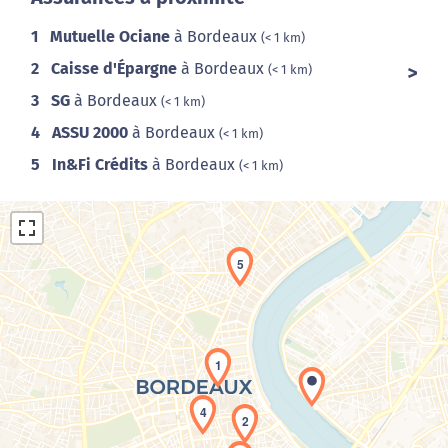
1
Mutuelle Ociane
à Bordeaux
(< 1 km)
2
Caisse d'Épargne
à Bordeaux
(< 1 km)
3
SG
à Bordeaux
(< 1 km)
4
ASSU 2000
à Bordeaux
(< 1 km)
5
In&Fi Crédits
à Bordeaux
(< 1 km)
5
1
Chargement de la carte en cours...
4
2