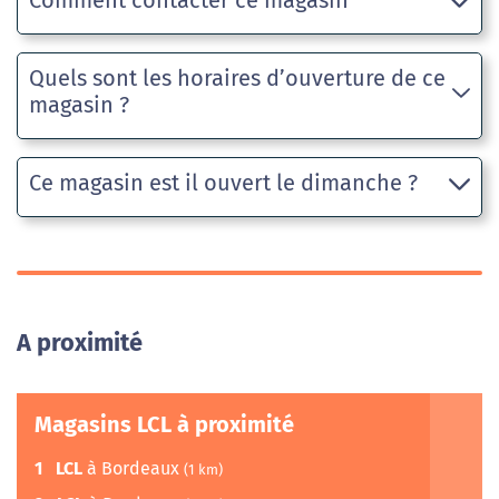
Comment contacter ce magasin
Quels sont les horaires d’ouverture de ce
magasin ?
Ce magasin est il ouvert le dimanche ?
A proximité
Magasins LCL à proximité
1
LCL
à Bordeaux
(1 km)