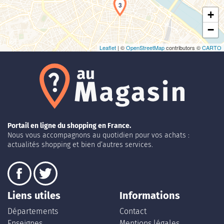
3
+
−
Leaflet
| ©
OpenStreetMap
contributors ©
CARTO
Portail en ligne du shopping en France.
Nous vous accompagnons au quotidien pour vos achats :
actualités shopping et bien d’autres services.
Liens utiles
Informations
Départements
Contact
Enseignes
Mentions légales