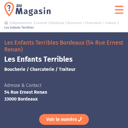
Départements
Gironde
Bordeaux
Boucherie / Charcuterie / Traiteur
Les Enfants Terribles
Les Enfants Terribles Bordeaux (54 Rue Ernest
Renan)
Les Enfants Terribles
Boucherie / Charcuterie / Traiteur
Adresse & Contact
54 Rue Ernest Renan
33000 Bordeaux
Voir le numéro