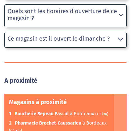
Quels sont les horaires d’ouverture de ce
magasin ?
Ce magasin est il ouvert le dimanche ?
A proximité
Magasins à proximité
1
Boucherie Sepeau Pascal
à Bordeaux
(< 1 km)
2
Pharmacie Brochet-Caussarieu
à Bordeaux
(< 1 km)