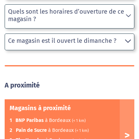
Quels sont les horaires d’ouverture de ce
magasin ?
Ce magasin est il ouvert le dimanche ?
A proximité
Magasins à proximité
1
BNP Paribas
à Bordeaux
(< 1 km)
2
Pain de Sucre
à Bordeaux
(< 1 km)