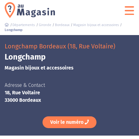
Départements
Gironde
Bordeaux
Magasin bijoux et accessoires
Longchamp
Longchamp Bordeaux (18, Rue Voltaire)
Longchamp
Magasin bijoux et accessoires
Adresse & Contact
18, Rue Voltaire
33000 Bordeaux
Voir le numéro