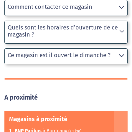
Comment contacter ce magasin
Quels sont les horaires d’ouverture de ce
magasin ?
Ce magasin est il ouvert le dimanche ?
A proximité
Magasins à proximité
1
BNP Paribas
à Bordeaux
(< 1 km)