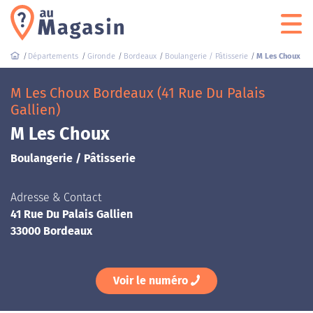
Départements
Gironde
Bordeaux
Boulangerie / Pâtisserie
M Les Choux
M Les Choux Bordeaux (41 Rue Du Palais
Gallien)
M Les Choux
Boulangerie / Pâtisserie
Adresse & Contact
41 Rue Du Palais Gallien
33000 Bordeaux
Voir le numéro