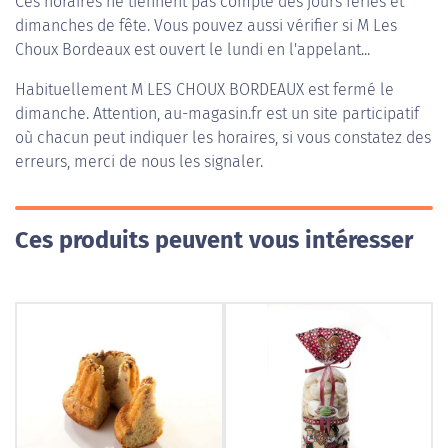
Ces horaires ne tiennent pas compte des jours fériés et
dimanches de fête. Vous pouvez aussi vérifier si M Les
Choux Bordeaux est ouvert le lundi en l'appelant...
Habituellement
M LES CHOUX BORDEAUX
est fermé le
dimanche. Attention, au-magasin.fr est un site participatif
où chacun peut indiquer les horaires, si vous constatez des
erreurs, merci de nous les signaler.
Ces produits peuvent vous intéresser