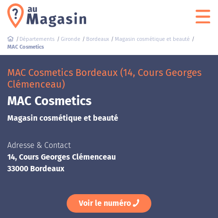
Départements
Gironde
Bordeaux
Magasin cosmétique et beauté
MAC Cosmetics
MAC Cosmetics Bordeaux (14, Cours Georges
Clémenceau)
MAC Cosmetics
Magasin cosmétique et beauté
Adresse & Contact
14, Cours Georges Clémenceau
33000 Bordeaux
Voir le numéro