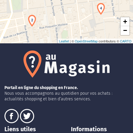
4
2
+
−
Leaflet
| ©
OpenStreetMap
contributors ©
CARTO
Portail en ligne du shopping en France.
Nous vous accompagnons au quotidien pour vos achats :
actualités shopping et bien d’autres services.
Liens utiles
Informations