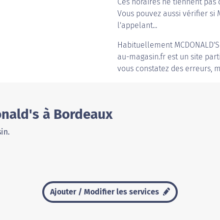
Ces horaires ne tiennent pas 
Vous pouvez aussi vérifier si
l'appelant...
Habituellement
MCDONALD'S
au-magasin.fr est un site part
vous constatez des erreurs, m
nald's à Bordeaux
in.
Ajouter / Modifier les services