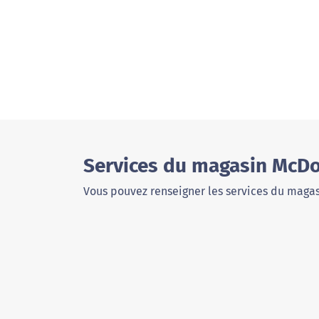
Services du magasin McDo
Vous pouvez renseigner les services du magas