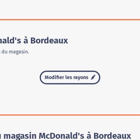
ald's à Bordeaux
s du magasin.
Modifier les rayons
du magasin McDonald's à Bordeaux