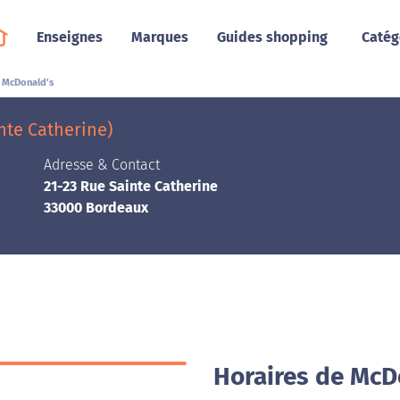
Enseignes
Marques
Guides shopping
Catég
McDonald's
nte Catherine)
Adresse & Contact
21-23 Rue Sainte Catherine
33000 Bordeaux
Horaires de McD