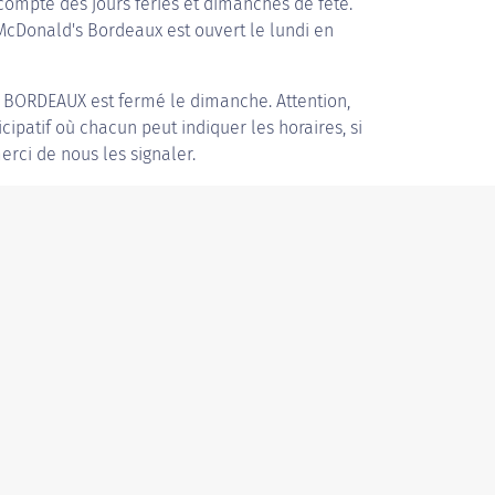
compte des jours fériés et dimanches de fête.
 McDonald's Bordeaux est ouvert le lundi en
 BORDEAUX
est fermé le dimanche. Attention,
icipatif où chacun peut indiquer les horaires, si
erci de nous les signaler.