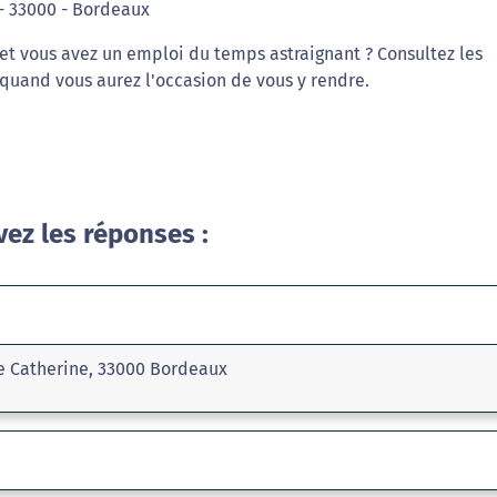
 - 33000 - Bordeaux
et vous avez un emploi du temps astraignant ? Consultez les
 quand vous aurez l'occasion de vous y rendre.
vez les réponses :
te Catherine, 33000 Bordeaux