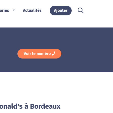
ories
Actualités
Ajouter
Voir le numéro
onald's à Bordeaux