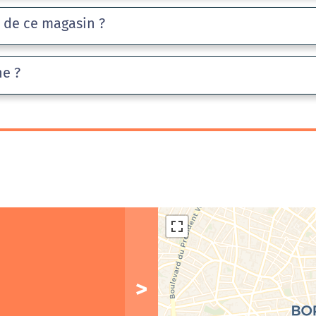
e de ce magasin ?
he ?