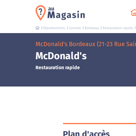
Départements
Gironde
Bordeaux
Restauration rapide
McDonald's Bordeaux (21-23 Rue Sai
McDonald's
Restauration rapide
Plan d'accès