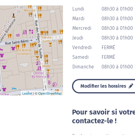
Lundi
08h30 à 01h00
Mardi
08h30 à 01h00
Mercredi
08h30 à 01h00
Jeudi
08h30 à 01h00
Vendredi
FERMÉ
Samedi
FERMÉ
Dimanche
08h30 à 01h00
Modifier les horaires
Leaflet
| ©
OpenStreetMap
Pour savoir si votr
contactez-le !