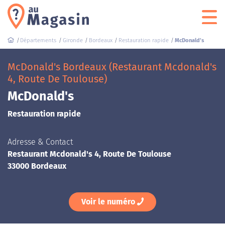
Départements
Gironde
Bordeaux
Restauration rapide
McDonald's
McDonald's Bordeaux (Restaurant Mcdonald's
4, Route De Toulouse)
McDonald's
Restauration rapide
Adresse & Contact
Restaurant Mcdonald's 4, Route De Toulouse
33000 Bordeaux
Voir le numéro