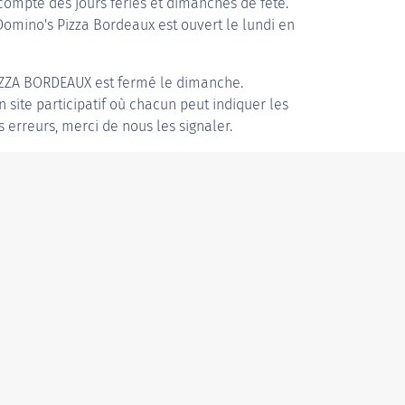
compte des jours fériés et dimanches de fête.
 Domino's Pizza Bordeaux est ouvert le lundi en
ZZA BORDEAUX
est fermé le dimanche.
n site participatif où chacun peut indiquer les
s erreurs, merci de nous les signaler.