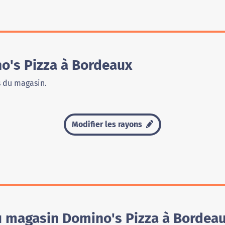
o's Pizza à Bordeaux
s du magasin.
Modifier les rayons
du magasin Domino's Pizza à Bordea