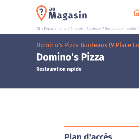
Départements
Gironde
Bordeaux
Restauration rapide
Domino's Pizza Bordeaux (9 Place L
Domino's Pizza
Restauration rapide
Plan d'accès