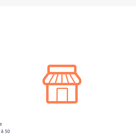
e
 à 50