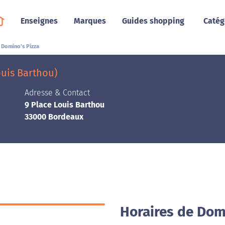
Enseignes
Marques
Guides shopping
Catég
Domino's Pizza
ouis Barthou)
Adresse & Contact
9 Place Louis Barthou
33000 Bordeaux
Horaires de Dom