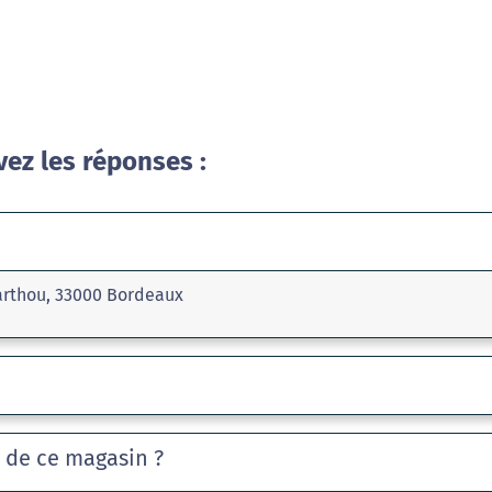
vez les réponses :
Barthou, 33000 Bordeaux
e de ce magasin ?