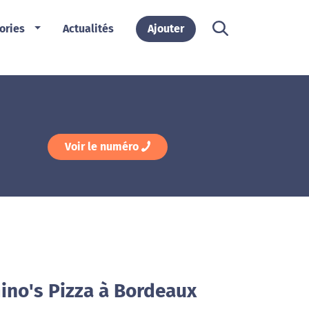
ories
Actualités
Ajouter
Voir le numéro
ino's Pizza à Bordeaux