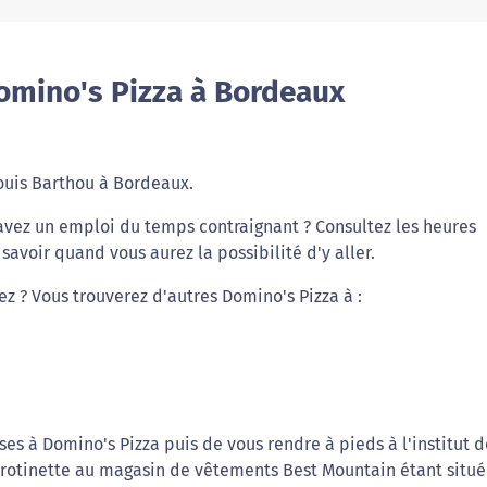
omino's Pizza à Bordeaux
Louis Barthou à Bordeaux.
 avez un emploi du temps contraignant ? Consultez les heures
avoir quand vous aurez la possibilité d'y aller.
ez ? Vous trouverez d'autres Domino's Pizza à :
es à Domino's Pizza puis de vous rendre à pieds à l'institut d
trotinette au magasin de vêtements Best Mountain étant situé