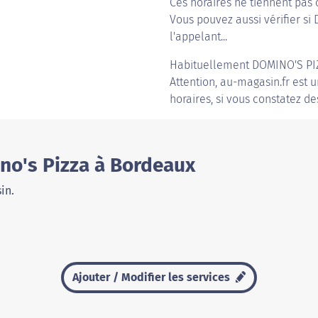
Ces horaires ne tiennent pas 
Vous pouvez aussi vérifier si
l'appelant...
Habituellement
DOMINO'S PI
Attention, au-magasin.fr est u
horaires, si vous constatez de
no's Pizza à Bordeaux
in.
Ajouter / Modifier les services