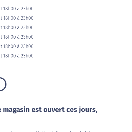
et 18h00 à 23h00
et 18h00 à 23h00
et 18h00 à 23h00
et 18h00 à 23h00
et 18h00 à 23h00
et 18h00 à 23h00
e magasin est ouvert ces jours,