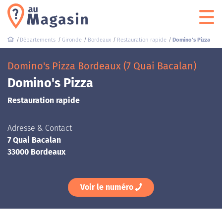
Départements
Gironde
Bordeaux
Restauration rapide
Domino's Pizza
Domino's Pizza Bordeaux (7 Quai Bacalan)
Domino's Pizza
Restauration rapide
Adresse & Contact
7 Quai Bacalan
33000 Bordeaux
Voir le numéro