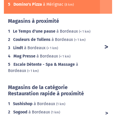
5
Domino's Pizza
à Mérignac
(8 km)
Magasins à proximité
1
Le Temps d'une pause
à Bordeaux
(< 1 km)
2
Couleurs de Tollens
à Bordeaux
(< 1 km)
3
Lindt
à Bordeaux
(< 1 km)
4
Mag Presse
à Bordeaux
(< 1 km)
5
Escale Détente - Spa & Massage
à
Bordeaux
(< 1 km)
Magasins de la catégorie
Restauration rapide à proximité
1
Sushishop
à Bordeaux
(1 km)
2
Sogood
à Bordeaux
(1 km)