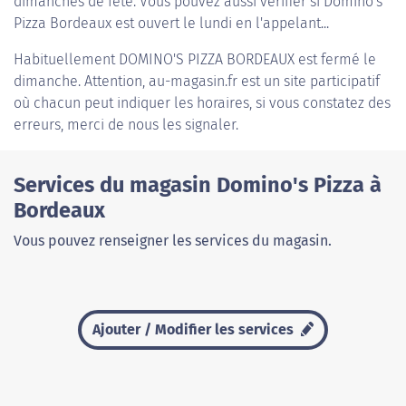
dimanches de fête. Vous pouvez aussi vérifier si Domino's
Pizza Bordeaux est ouvert le lundi en l'appelant...
Habituellement
DOMINO'S PIZZA BORDEAUX
est fermé le
dimanche. Attention, au-magasin.fr est un site participatif
où chacun peut indiquer les horaires, si vous constatez des
erreurs, merci de nous les signaler.
Services du magasin Domino's Pizza à
Bordeaux
Vous pouvez renseigner les services du magasin.
Ajouter / Modifier les services