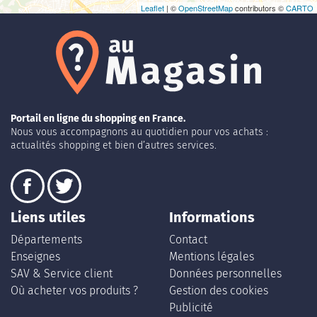
Leaflet
| ©
OpenStreetMap
contributors ©
CARTO
Portail en ligne du shopping en France.
Nous vous accompagnons au quotidien pour vos achats :
actualités shopping et bien d’autres services.
Liens utiles
Informations
Départements
Contact
Enseignes
Mentions légales
SAV & Service client
Données personnelles
Où acheter vos produits ?
Gestion des cookies
Publicité