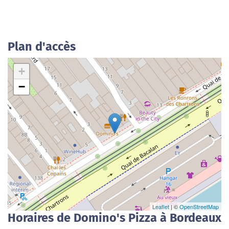
Plan d'accès
+
−
Leaflet
| ©
OpenStreetMap
Horaires de Domino's Pizza à Bordeaux