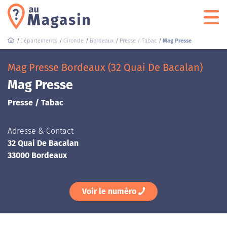
Départements
Gironde
Bordeaux
Presse / Tabac
Mag Presse
Mag Presse Bordeaux (32 Quai De Bacalan)
Mag Presse
Presse / Tabac
Adresse & Contact
32 Quai De Bacalan
33000 Bordeaux
Voir le numéro