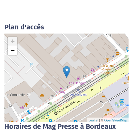
Plan d'accès
+
−
Leaflet
| ©
OpenStreetMap
Horaires de Mag Presse à Bordeaux