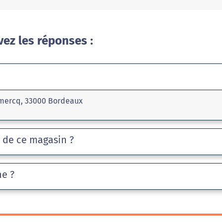
vez les réponses :
omercq, 33000 Bordeaux
e de ce magasin ?
he ?