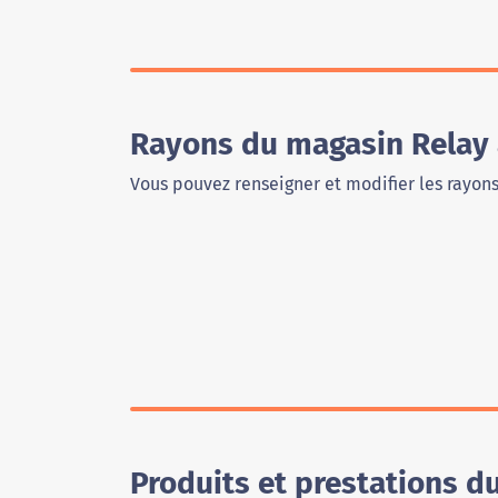
Rayons du magasin Relay
Vous pouvez renseigner et modifier les rayon
Produits et prestations d