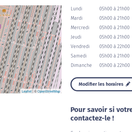
Lundi
05h00 à 21h00
Mardi
05h00 à 21h00
Mercredi
05h00 à 21h00
Jeudi
05h00 à 21h00
Vendredi
05h00 à 22h00
Samedi
05h00 à 21h00
Dimanche
05h00 à 22h00
Modifier les horaires
Leaflet
| ©
OpenStreetMap
Pour savoir si votr
contactez-le !