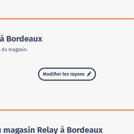
 à Bordeaux
s du magasin.
Modifier les rayons
u magasin Relay à Bordeaux