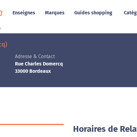
Enseignes
Marques
Guides shopping
Catég
y
cq)
Adresse & Contact
Rue Charles Domercq
33000 Bordeaux
Horaires de Rel