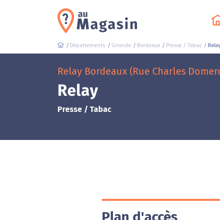
Départements
Gironde
Bordeaux
Presse / Tabac
Rela
Relay Bordeaux (Rue Charles Domer
Relay
Presse / Tabac
Plan d'accès