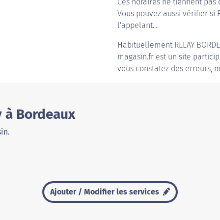
Ces horaires ne tiennent pas 
Vous pouvez aussi vérifier si
l'appelant...
Habituellement
RELAY BORD
magasin.fr est un site partici
vous constatez des erreurs, m
y à Bordeaux
in.
Ajouter / Modifier les services