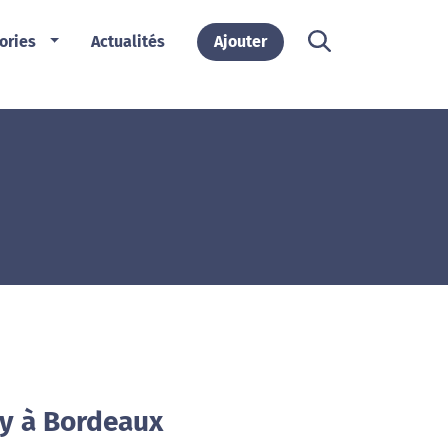
ories
Actualités
Ajouter
ay à Bordeaux