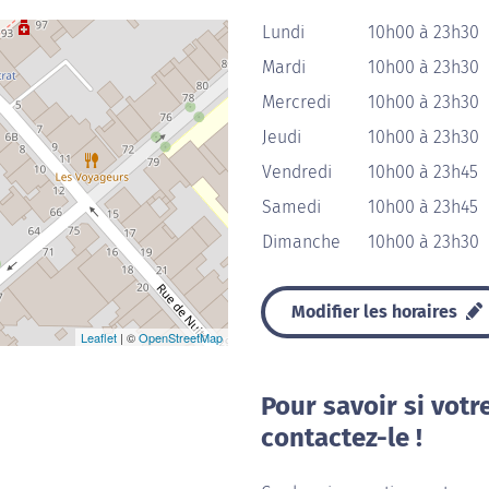
Lundi
10h00 à 23h30
Mardi
10h00 à 23h30
Mercredi
10h00 à 23h30
Jeudi
10h00 à 23h30
Vendredi
10h00 à 23h45
Samedi
10h00 à 23h45
Dimanche
10h00 à 23h30
Modifier les horaires
Leaflet
| ©
OpenStreetMap
Pour savoir si votr
contactez-le !