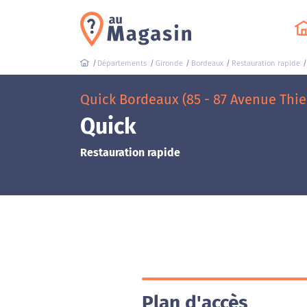
Départements
Gironde
Bordeaux
Restauration rapide
Quick Bordeaux (85 - 87 Avenue Thie
Quick
Restauration rapide
Plan d'accès