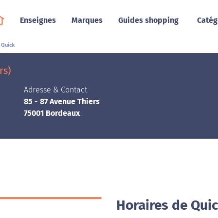
Enseignes
Marques
Guides shopping
Catég
Quick
rs)
Adresse & Contact
85 - 87 Avenue Thiers
75001 Bordeaux
Horaires de Qui