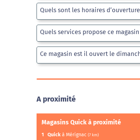
Quels sont les horaires d’ouvertur
Quels services propose ce magasin
Ce magasin est il ouvert le dimanc
A proximité
Magasins Quick à proximité
1
Quick
à Mérignac
(7 km)