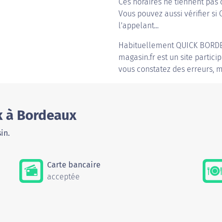
Ces horaires ne tiennent pas 
Vous pouvez aussi vérifier si
l'appelant...
Habituellement
QUICK BORD
magasin.fr est un site partici
vous constatez des erreurs, m
k à Bordeaux
in.
Carte bancaire
acceptée