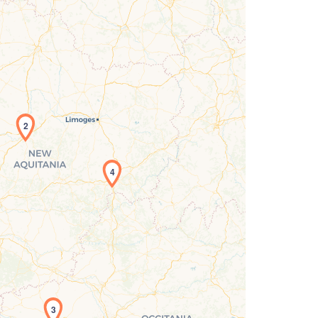
2
4
rgement de la carte en cours...
3