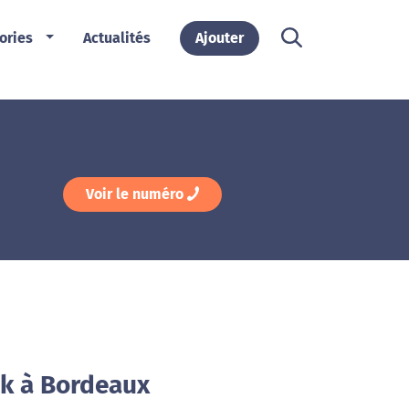
ories
Actualités
Ajouter
Voir le numéro
ck à Bordeaux