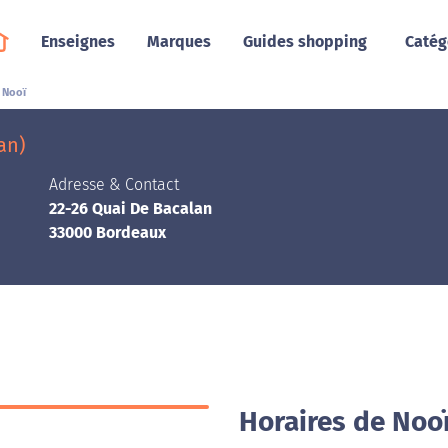
Enseignes
Marques
Guides shopping
Catég
Nooï
an)
Adresse & Contact
22-26 Quai De Bacalan
33000 Bordeaux
Horaires de Noo