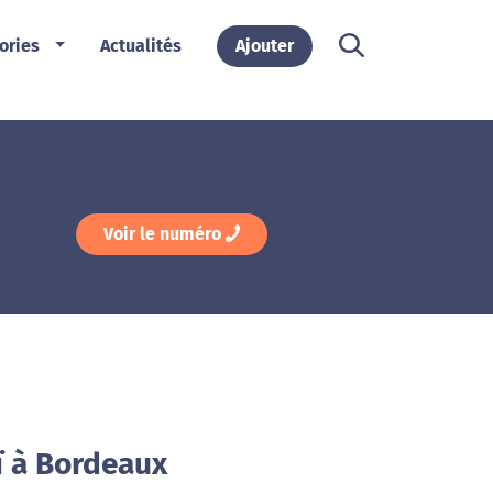
ories
Actualités
Ajouter
Voir le numéro
ï à Bordeaux