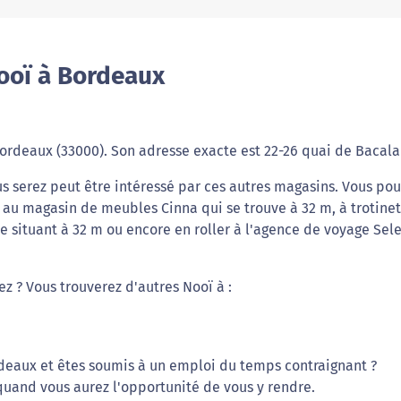
ooï à Bordeaux
 Bordeaux (33000). Son adresse exacte est 22-26 quai de Bacala
s serez peut être intéressé par ces autres magasins. Vous pou
 au magasin de meubles Cinna qui se trouve à 32 m, à trotine
e situant à 32 m ou encore en roller à l'agence de voyage Sel
ez ? Vous trouverez d'autres Nooï à :
deaux et êtes soumis à un emploi du temps contraignant ?
 quand vous aurez l'opportunité de vous y rendre.