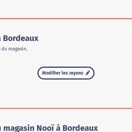
à Bordeaux
s du magasin.
Modifier les rayons
du magasin Nooï à Bordeaux