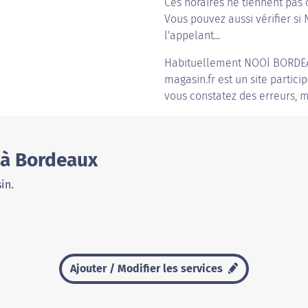
Ces horaires ne tiennent pas 
Vous pouvez aussi vérifier si
l'appelant...
Habituellement
NOOÏ BORDE
magasin.fr est un site partici
vous constatez des erreurs, m
 à Bordeaux
in.
Ajouter / Modifier les services