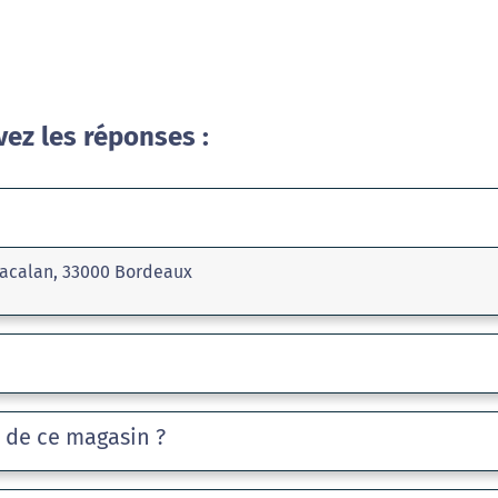
vez les réponses :
Bacalan, 33000 Bordeaux
e de ce magasin ?