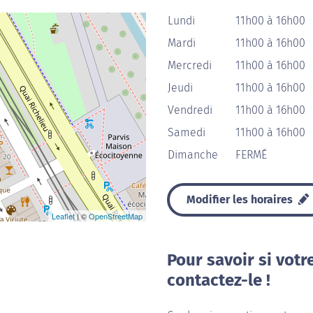
Lundi
11h00 à 16h00
Mardi
11h00 à 16h00
Mercredi
11h00 à 16h00
Jeudi
11h00 à 16h00
Vendredi
11h00 à 16h00
Samedi
11h00 à 16h00
Dimanche
FERMÉ
Modifier les horaires
Leaflet
| ©
OpenStreetMap
Pour savoir si votr
contactez-le !