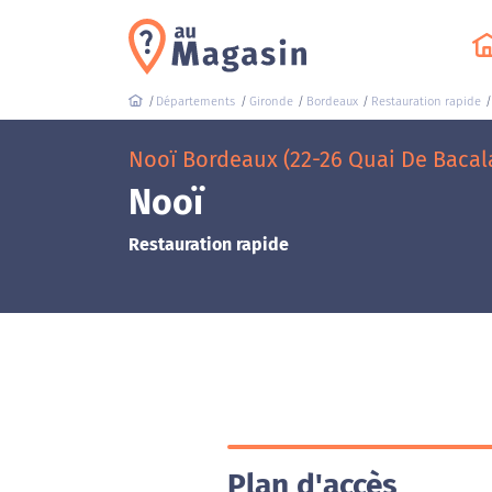
Départements
Gironde
Bordeaux
Restauration rapide
Nooï Bordeaux (22-26 Quai De Bacal
Nooï
Restauration rapide
Plan d'accès