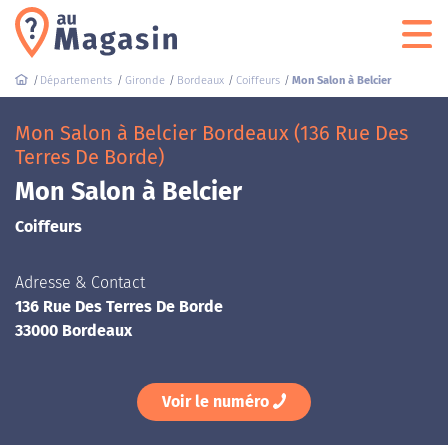
Départements
Gironde
Bordeaux
Coiffeurs
Mon Salon à Belcier
Mon Salon à Belcier Bordeaux (136 Rue Des
Terres De Borde)
Mon Salon à Belcier
Coiffeurs
Adresse & Contact
136 Rue Des Terres De Borde
33000 Bordeaux
Voir le numéro