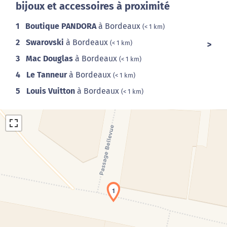
bijoux et accessoires à proximité
1
Boutique PANDORA
à Bordeaux
(< 1 km)
2
Swarovski
à Bordeaux
(< 1 km)
3
Mac Douglas
à Bordeaux
(< 1 km)
4
Le Tanneur
à Bordeaux
(< 1 km)
5
Louis Vuitton
à Bordeaux
(< 1 km)
1
Chargement de la carte en cours...