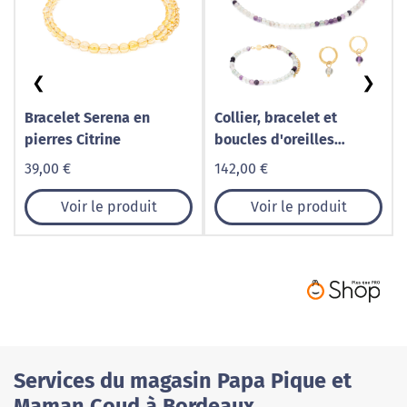
❮
❯
Bracelet Serena en
Collier, bracelet et
pierres Citrine
boucles d'oreilles
Serena en pierres
39,00 €
142,00 €
Fluorite
Voir le produit
Voir le produit
Services du magasin Papa Pique et
Maman Coud à Bordeaux