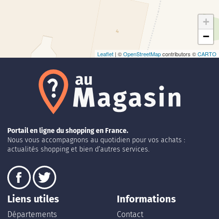
+
−
Leaflet
| ©
OpenStreetMap
contributors ©
CARTO
Portail en ligne du shopping en France.
Nous vous accompagnons au quotidien pour vos achats :
actualités shopping et bien d’autres services.
Liens utiles
Informations
Départements
Contact