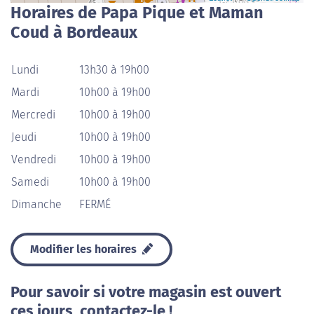
Horaires de Papa Pique et Maman
Coud à Bordeaux
Lundi
13h30 à 19h00
Mardi
10h00 à 19h00
Mercredi
10h00 à 19h00
Jeudi
10h00 à 19h00
Vendredi
10h00 à 19h00
Samedi
10h00 à 19h00
Dimanche
FERMÉ
Modifier les horaires
Pour savoir si votre magasin est ouvert
ces jours, contactez-le !