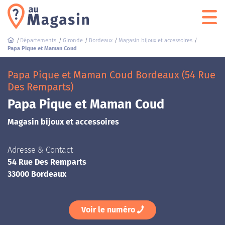
Départements
Gironde
Bordeaux
Magasin bijoux et accessoires
Papa Pique et Maman Coud
Papa Pique et Maman Coud Bordeaux (54 Rue
Des Remparts)
Papa Pique et Maman Coud
Magasin bijoux et accessoires
Adresse & Contact
54 Rue Des Remparts
33000 Bordeaux
Voir le numéro