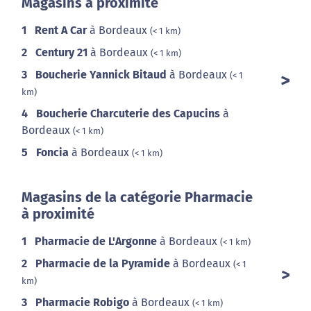
Magasins à proximité
1
Rent A Car
à Bordeaux
(< 1 km)
2
Century 21
à Bordeaux
(< 1 km)
3
Boucherie Yannick Bitaud
à Bordeaux
(< 1
km)
4
Boucherie Charcuterie des Capucins
à
Bordeaux
(< 1 km)
5
Foncia
à Bordeaux
(< 1 km)
Magasins de la catégorie Pharmacie
à proximité
1
Pharmacie de L'Argonne
à Bordeaux
(< 1 km)
2
Pharmacie de la Pyramide
à Bordeaux
(< 1
km)
3
Pharmacie Robigo
à Bordeaux
(< 1 km)