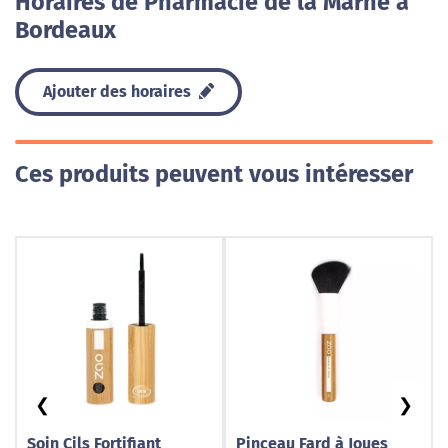
Horaires de Pharmacie de la Marne à
Bordeaux
Ajouter des horaires
Ces produits peuvent vous intéresser
❮
❯
Soin Cils Fortifiant
Pinceau Fard à Joues