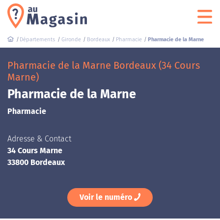
Départements
Gironde
Bordeaux
Pharmacie
Pharmacie de la Marne
Pharmacie de la Marne Bordeaux (34 Cours
Marne)
Pharmacie de la Marne
Pharmacie
Adresse & Contact
34 Cours Marne
33800 Bordeaux
Voir le numéro