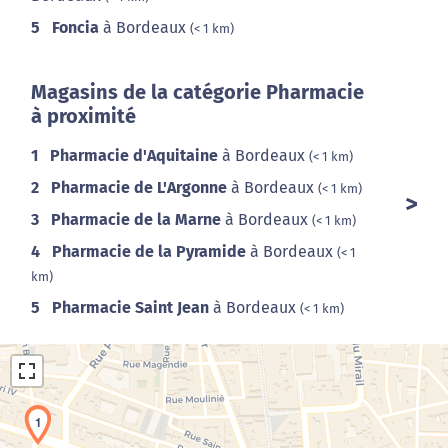
5
Foncia
à Bordeaux
(< 1 km)
Magasins de la catégorie Pharmacie
à proximité
1
Pharmacie d'Aquitaine
à Bordeaux
(< 1 km)
2
Pharmacie de L'Argonne
à Bordeaux
(< 1 km)
3
Pharmacie de la Marne
à Bordeaux
(< 1 km)
4
Pharmacie de la Pyramide
à Bordeaux
(< 1
km)
5
Pharmacie Saint Jean
à Bordeaux
(< 1 km)
1