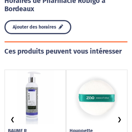
Horaires de Pharmacie Robigo à
Bordeaux
Ajouter des horaires
Ces produits peuvent vous intéresser
❮
❯
BAUME R
Houppette