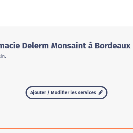
macie Delerm Monsaint à Bordeaux
in.
Ajouter / Modifier les services