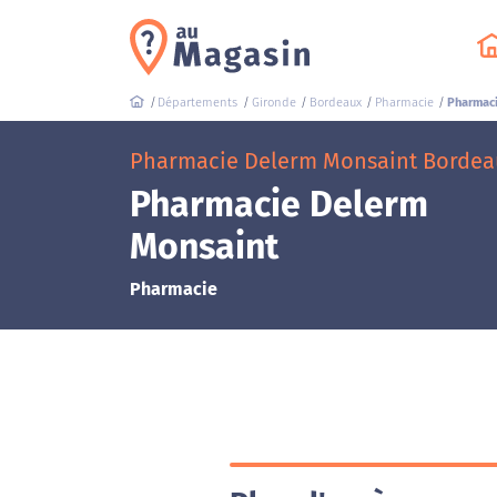
Départements
Gironde
Bordeaux
Pharmacie
Pharmaci
Pharmacie Delerm Monsaint Bordeau
Pharmacie Delerm
Monsaint
Pharmacie