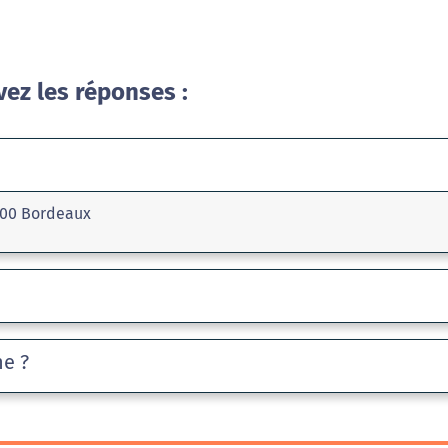
vez les réponses :
3000 Bordeaux
he ?