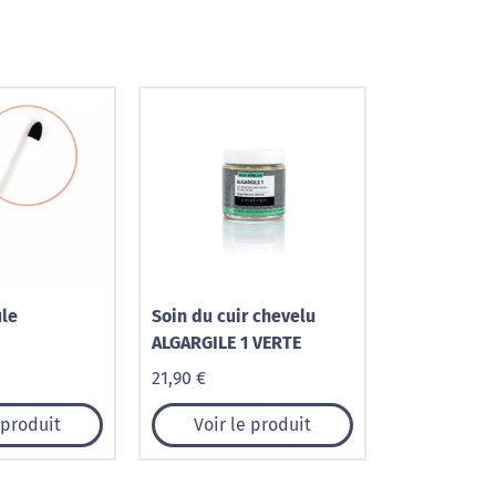
le
Soin du cuir chevelu
ALGARGILE 1 VERTE
21,90 €
 produit
Voir le produit