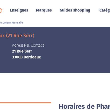
Enseignes
Marques
Guides shopping
Catég
e Delerm Monsaint
x (21 Rue Serr)
Adresse & Contact
21 Rue Serr
33000 Bordeaux
Horaires de Pha