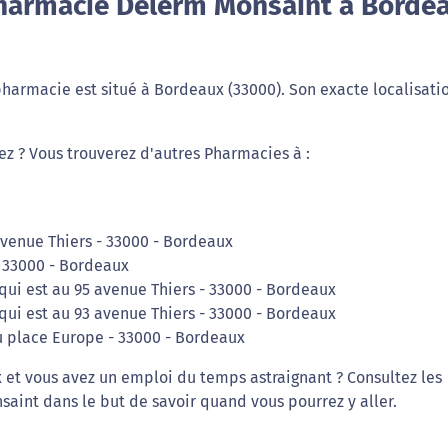
harmacie Delerm Monsaint à Borde
armacie est situé à Bordeaux (33000). Son exacte localisatio
iez ? Vous trouverez d'autres Pharmacies à :
avenue Thiers - 33000 - Bordeaux
 33000 - Bordeaux
qui est au 95 avenue Thiers - 33000 - Bordeaux
qui est au 93 avenue Thiers - 33000 - Bordeaux
 place Europe - 33000 - Bordeaux
x et vous avez un emploi du temps astraignant ? Consultez les
int dans le but de savoir quand vous pourrez y aller.