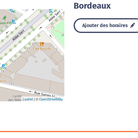
Bordeaux
Ajouter des horaires
Leaflet
| ©
OpenStreetMap