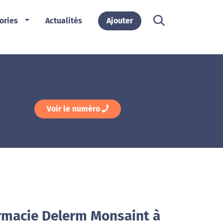
ories
Actualités
Ajouter
Voir le numéro
rmacie Delerm Monsaint à